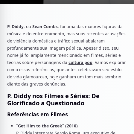
P. Diddy
, ou
Sean Combs
, foi uma das maiores figuras da
música e do entretenimento, mas suas recentes acusações
de violência doméstica e tráfico sexual abalaram
profundamente sua imagem pública. Apesar disso, seu
nome já foi amplamente mencionado em filmes, séries e
teorias sobre personagens da
cultura pop
. Vamos explorar
como essas referências, que antes celebravam seu estilo
de vida glamouroso, hoje ganham um tom mais sombrio
diante das graves denúncias.
P. Diddy nos Filmes e Séries: De
Glorificado a Questionado
Referências em Filmes
“Get Him to the Greek” (2010)
P. Diddy interpreta Sergio Roma, um executivo de