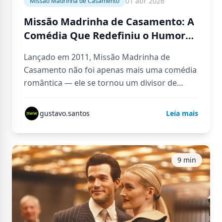
01 abr 2026
Missão Madrinha de Casamento
Missão Madrinha de Casamento: A
Comédia Que Redefiniu o Humor
Feminino no Cinema
Lançado em 2011, Missão Madrinha de
Casamento não foi apenas mais uma comédia
romântica — ele se tornou um divisor de
águas dentro do gênero,…
gustavo.santos
Leia mais
9 min