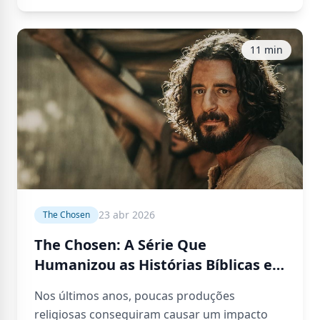
11 min
23 abr 2026
The Chosen
The Chosen: A Série Que
Humanizou as Histórias Bíblicas e
Transformou a Forma de Contar a
Nos últimos anos, poucas produções
Vida de Jesus
religiosas conseguiram causar um impacto