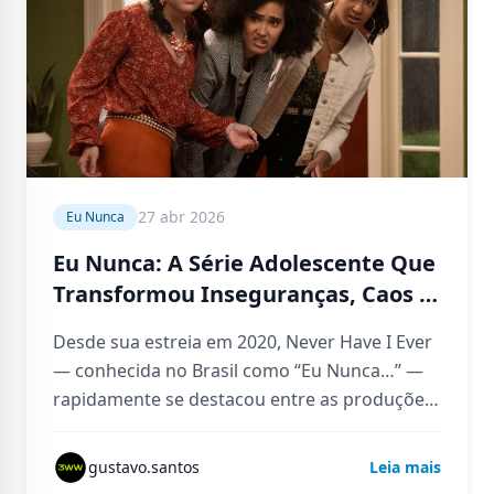
27 abr 2026
Eu Nunca
Eu Nunca: A Série Adolescente Que
Transformou Inseguranças, Caos e
Crescimento em Uma das Histórias
Desde sua estreia em 2020, Never Have I Ever
Mais Humanas da Netflix
— conhecida no Brasil como “Eu Nunca…” —
rapidamente se destacou entre as produções
adolescentes da…
gustavo.santos
Leia mais