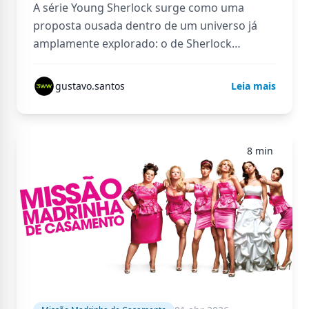
A série Young Sherlock surge como uma
proposta ousada dentro de um universo já
amplamente explorado: o de Sherlock
Holmes. Ao invés de revisitar o…
gustavo.santos
Leia mais
8 min