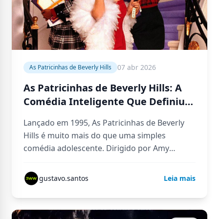
07 abr 2026
As Patricinhas de Beverly Hills
As Patricinhas de Beverly Hills: A
Comédia Inteligente Que Definiu
Uma Geração
Lançado em 1995, As Patricinhas de Beverly
Hills é muito mais do que uma simples
comédia adolescente. Dirigido por Amy
Heckerling e estrelado por Alicia…
gustavo.santos
Leia mais