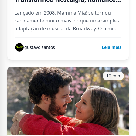
Música em Um Fenômeno
Lançado em 2008, Mamma Mia! se tornou
Atemporal
rapidamente muito mais do que uma simples
adaptação de musical da Broadway. O filme
virou um fenômeno cultural…
gustavo.santos
Leia mais
10 min