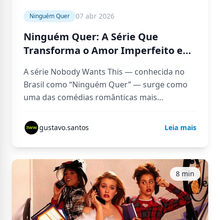
07 abr 2026
Ninguém Quer
Ninguém Quer: A Série Que
Transforma o Amor Imperfeito em
Algo Real e Viciante
A série Nobody Wants This — conhecida no
Brasil como “Ninguém Quer” — surge como
uma das comédias românticas mais
interessantes dos últimos anos, justamente…
gustavo.santos
Leia mais
8 min