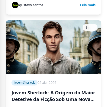
gustavo.santos
Leia mais
9 min
02 abr 2026
Jovem Sherlock
Jovem Sherlock: A Origem do Maior
Detetive da Ficção Sob Uma Nova
Perspectiva