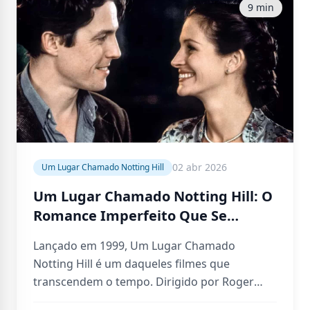
9 min
02 abr 2026
Um Lugar Chamado Notting Hill
Um Lugar Chamado Notting Hill: O
Romance Imperfeito Que Se
Tornou um Clássico Moderno
Lançado em 1999, Um Lugar Chamado
Notting Hill é um daqueles filmes que
transcendem o tempo. Dirigido por Roger
Michell e estrelado por Hugh Grant…