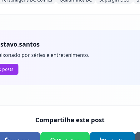
stavo.santos
aixonado por séries e entretenimento.
s posts
Compartilhe este post