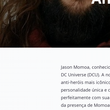
Jason Momoa, conhecid
DC Universe (DCU). A no
anti-heróis mais icôni
personalidade única e c
perfeitamente com sua
da presença de Momoa n