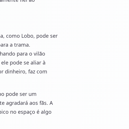
oa, como Lobo, pode ser
ara a trama.
hando para o vilão
le pode se aliar à
r dinheiro, faz com
obo pode ser um
e agradará aos fãs. A
pico no espaço é algo