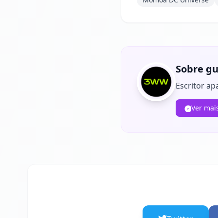
Sobre gu
Escritor ap
Ver mai