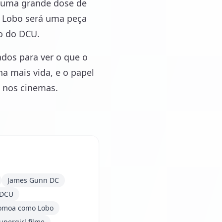
 uma grande dose de
, Lobo será uma peça
o do DCU.
dos para ver o que o
a mais vida, e o papel
 nos cinemas.
James Gunn DC
 DCU
moa como Lobo
upergirl filme