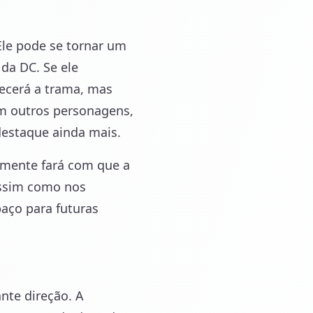
Ele pode se tornar um
da DC. Se ele
uecerá a trama, mas
om outros personagens,
destaque ainda mais.
amente fará com que a
 assim como nos
aço para futuras
te direção. A