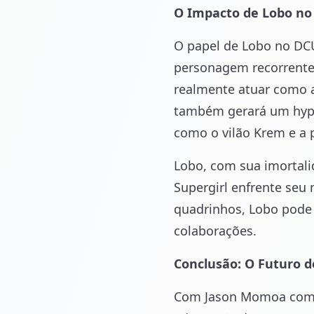
O Impacto de Lobo no 
O papel de Lobo no DCU
personagem recorrente,
realmente atuar como a
também gerará um hype 
como o vilão Krem e a 
Lobo, com sua imortali
Supergirl enfrente seu
quadrinhos, Lobo pode 
colaborações.
Conclusão: O Futuro 
Com Jason Momoa como 