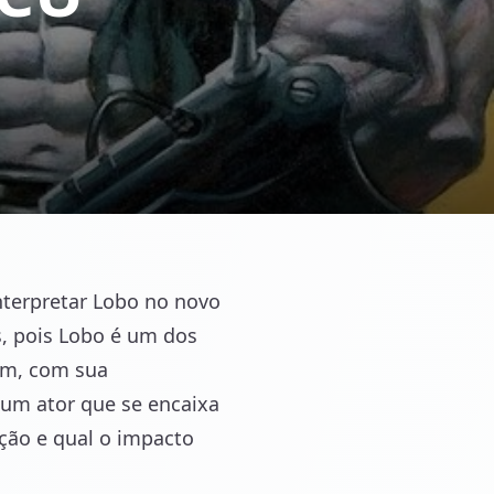
terpretar Lobo no novo
s, pois Lobo é um dos
gem, com sua
r um ator que se encaixa
ção e qual o impacto