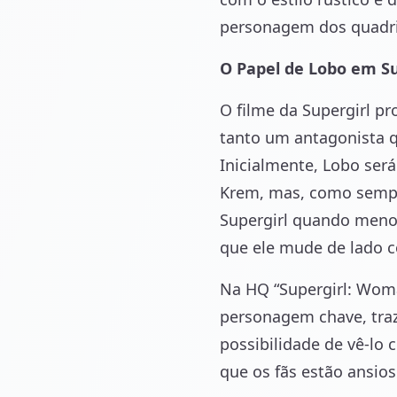
personagem dos quadr
O Papel de Lobo em Su
O filme da Supergirl p
tanto um antagonista q
Inicialmente, Lobo ser
Krem, mas, como sempre
Supergirl quando menos
que ele mude de lado c
Na HQ “Supergirl: Woma
personagem chave, tra
possibilidade de vê-lo
que os fãs estão ansioso