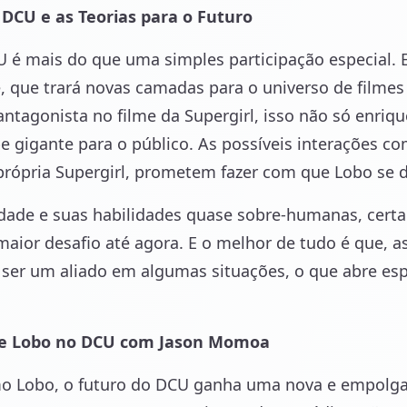
DCU e as Teorias para o Futuro
 é mais do que uma simples participação especial. 
 que trará novas camadas para o universo de filmes 
ntagonista no filme da Supergirl, isso não só enriq
gigante para o público. As possíveis interações c
própria Supergirl, prometem fazer com que Lobo se 
dade e suas habilidades quase sobre-humanas, cert
 maior desafio até agora. E o melhor de tudo é que,
ser um aliado em algumas situações, o que abre esp
de Lobo no DCU com Jason Momoa
Lobo, o futuro do DCU ganha uma nova e empolgan