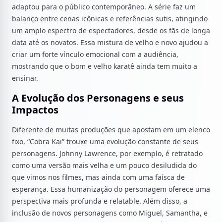
adaptou para o público contemporâneo. A série faz um
balanço entre cenas icônicas e referências sutis, atingindo
um amplo espectro de espectadores, desde os fãs de longa
data até os novatos. Essa mistura de velho e novo ajudou a
criar um forte vínculo emocional com a audiência,
mostrando que o bom e velho karatê ainda tem muito a
ensinar.
A Evolução dos Personagens e seus
Impactos
Diferente de muitas produções que apostam em um elenco
fixo, “Cobra Kai” trouxe uma evolução constante de seus
personagens. Johnny Lawrence, por exemplo, é retratado
como uma versão mais velha e um pouco desiludida do
que vimos nos filmes, mas ainda com uma faísca de
esperança. Essa humanização do personagem oferece uma
perspectiva mais profunda e relatable. Além disso, a
inclusão de novos personagens como Miguel, Samantha, e