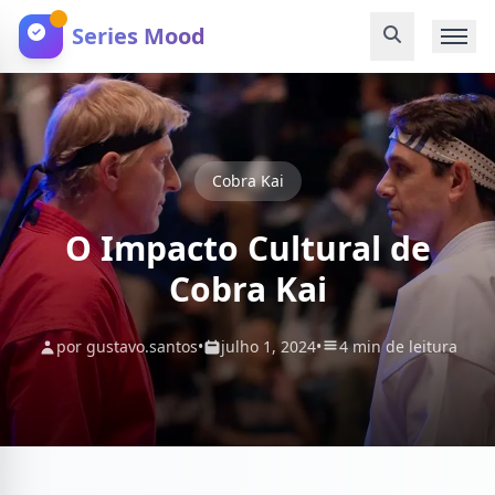
Series Mood
Cobra Kai
O Impacto Cultural de
Cobra Kai
por gustavo.santos
•
julho 1, 2024
•
4 min de leitura