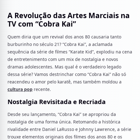
A Revolução das Artes Marciais na
TV com “Cobra Kai”
Quem diria que um revival dos anos 80 causaria tanto
burburinho no século 21? “Cobra Kai”, a aclamada
sequência da série de filmes “Karate Kid”, explodiu na cena
de entretenimento com um mix de nostalgia e novos
dramas adolescentes. Mas qual é o verdadeiro legado
dessa série? Vamos destrinchar como “Cobra Kai” não só
reacendeu o amor pelo karatê, mas também moldou a
cultura pop
recente.
Nostalgia Revisitada e Recriada
Desde seu lançamento, “Cobra Kai” se apropriou da
nostalgia de uma forma única. Retomando a histórica
rivalidade entre Daniel LaRusso e Johnny Lawrence, a série
trouxe elementos originais dos filmes dos anos 80 e os