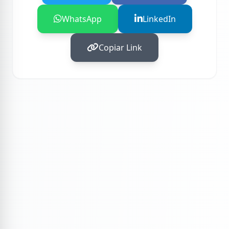
WhatsApp
LinkedIn
Copiar Link