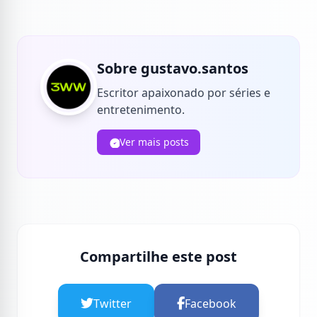
Sobre gustavo.santos
Escritor apaixonado por séries e
entretenimento.
Ver mais posts
Compartilhe este post
Twitter
Facebook