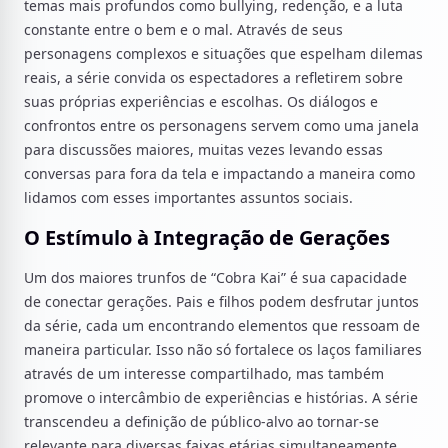
temas mais profundos como bullying, redenção, e a luta
constante entre o bem e o mal. Através de seus
personagens complexos e situações que espelham dilemas
reais, a série convida os espectadores a refletirem sobre
suas próprias experiências e escolhas. Os diálogos e
confrontos entre os personagens servem como uma janela
para discussões maiores, muitas vezes levando essas
conversas para fora da tela e impactando a maneira como
lidamos com esses importantes assuntos sociais.
O Estímulo à Integração de Gerações
Um dos maiores trunfos de “Cobra Kai” é sua capacidade
de conectar gerações. Pais e filhos podem desfrutar juntos
da série, cada um encontrando elementos que ressoam de
maneira particular. Isso não só fortalece os laços familiares
através de um interesse compartilhado, mas também
promove o intercâmbio de experiências e histórias. A série
transcendeu a definição de público-alvo ao tornar-se
relevante para diversas faixas etárias simultaneamente.