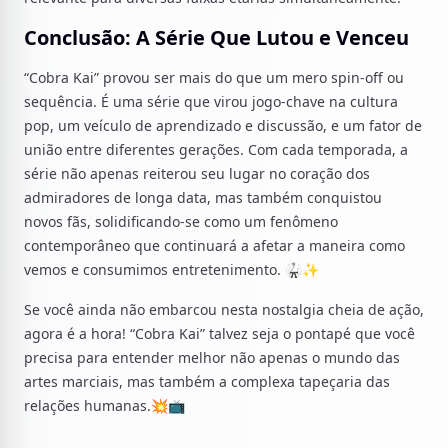
Conclusão: A Série Que Lutou e Venceu
“Cobra Kai” provou ser mais do que um mero spin-off ou
sequência. É uma série que virou jogo-chave na cultura
pop, um veículo de aprendizado e discussão, e um fator de
união entre diferentes gerações. Com cada temporada, a
série não apenas reiterou seu lugar no coração dos
admiradores de longa data, mas também conquistou
novos fãs, solidificando-se como um fenômeno
contemporâneo que continuará a afetar a maneira como
vemos e consumimos entretenimento. 🥋✨
Se você ainda não embarcou nesta nostalgia cheia de ação,
agora é a hora! “Cobra Kai” talvez seja o pontapé que você
precisa para entender melhor não apenas o mundo das
artes marciais, mas também a complexa tapeçaria das
relações humanas.💥📺