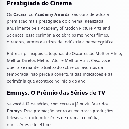
Prestigiada do Cinema
Os
Oscars
, ou
Academy Awards
, são considerados a
premiação mais prestigiada do cinema. Realizada
anualmente pela
Academy of Motion Picture Arts and
Sciences
, essa cerimônia celebra os melhores filmes,
diretores, atores e atrizes da indústria cinematográfica.
Entre as principais categorias do Oscar estão Melhor Filme,
Melhor Diretor, Melhor Ator e Melhor Atriz. Caso você
queira se manter atualizado sobre os favoritos da
temporada, não perca a cobertura das indicações e da
cerimônia que acontece no início do ano.
Emmys: O Prêmio das Séries de TV
Se você é fã de séries, com certeza já ouviu falar dos
Emmys
. Essa premiação honra as melhores produções
televisivas, incluindo séries de drama, comédia,
minisséries e telefilmes.