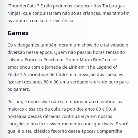
“ThunderCats”? E não podemos esquecer das Tartarugas
Ninjas, que conquistaram não só as crianças, mas também
os adultos com sua irreverência.
Games
Os videogames também deram um show de criatividade e
diversão nessa época. Quem não passou horas tentando
salvar a Princesa Peach em “Super Mario Bros” ou se
emocionou com a jornada de Link em “The Legend of
Zelda”? A variedade de títulos e a inovação dos consoles
fizeram dos anos 80 e 90 uma verdadeira era de ouro para
os gamers.
Por fim, é impossível não se emocionar ao relembrar os
maiores clássicos da cultura pop dos anos 80 e 90. A
nostalgia dessas décadas continua viva em nossos
corações e nos faz reviver momentos inesquecíveis. E você,
qual é o seu clássico favorito dessa época? Compartilhe