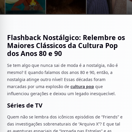
Flashback Nostálgico: Relembre os
Maiores Clássicos da Cultura Pop
dos Anos 80 e 90
Se tem algo que nunca sai de moda é a nostalgia, não é
mesmo? E quando falamos dos anos 80 e 90, então, a
nostalgia atinge outro nível! Essas décadas foram
marcadas por uma explosão de
cultura pop
que
influenciou gerações e deixou um legado inesquecível.
Séries de TV
Quem não se lembra dos icônicos episódios de “Friends” e
das investigações sobrenaturais de “Arquivo X”? E que tal
as aventuras espaciais de “Jornada nas Estrelas” e as