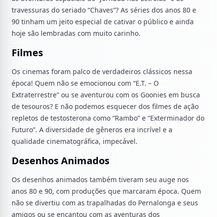
travessuras do seriado “Chaves”? As séries dos anos 80 e
90 tinham um jeito especial de cativar o público e ainda
hoje são lembradas com muito carinho.
Filmes
Os cinemas foram palco de verdadeiros clássicos nessa
época! Quem não se emocionou com “E.T. – O
Extraterrestre” ou se aventurou com os Goonies em busca
de tesouros? E não podemos esquecer dos filmes de ação
repletos de testosterona como “Rambo” e “Exterminador do
Futuro”. A diversidade de gêneros era incrível e a
qualidade cinematográfica, impecável.
Desenhos Animados
Os desenhos animados também tiveram seu auge nos
anos 80 e 90, com produções que marcaram época. Quem
não se divertiu com as trapalhadas do Pernalonga e seus
amigos ou se encantou com as aventuras dos