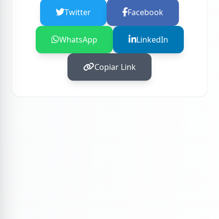
Twitter
Facebook
WhatsApp
LinkedIn
Copiar Link