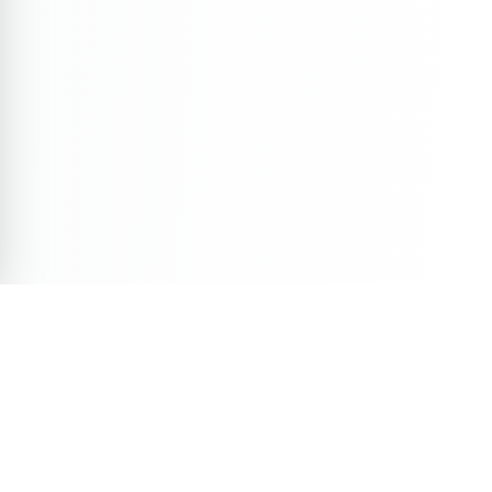
Veja Também
Descubra mais conteúdos selecionados para você