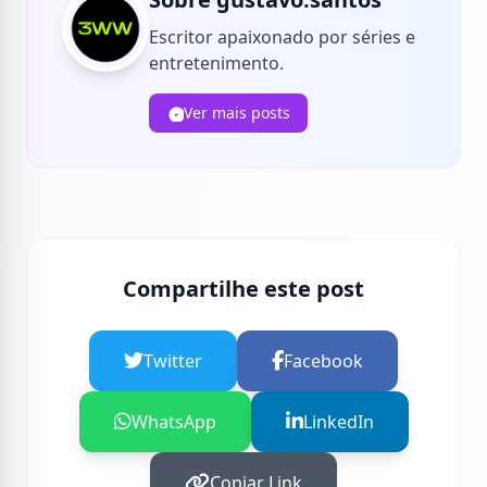
Escritor apaixonado por séries e
entretenimento.
Ver mais posts
Compartilhe este post
Twitter
Facebook
WhatsApp
LinkedIn
Copiar Link