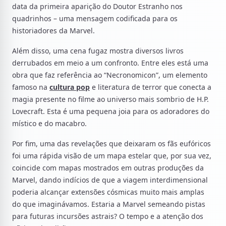
data da primeira aparição do Doutor Estranho nos
quadrinhos – uma mensagem codificada para os
historiadores da Marvel.
Além disso, uma cena fugaz mostra diversos livros
derrubados em meio a um confronto. Entre eles está uma
obra que faz referência ao “Necronomicon”, um elemento
famoso na
cultura pop
e literatura de terror que conecta a
magia presente no filme ao universo mais sombrio de H.P.
Lovecraft. Esta é uma pequena joia para os adoradores do
místico e do macabro.
Por fim, uma das revelações que deixaram os fãs eufóricos
foi uma rápida visão de um mapa estelar que, por sua vez,
coincide com mapas mostrados em outras produções da
Marvel, dando indícios de que a viagem interdimensional
poderia alcançar extensões cósmicas muito mais amplas
do que imaginávamos. Estaria a Marvel semeando pistas
para futuras incursões astrais? O tempo e a atenção dos