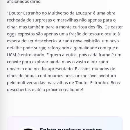
aficionados dirão.
‘ Doutor Estranho no Multiverso da Loucura’ é uma obra
recheada de surpresas e maravilhas não apenas para o
olhar, mas também para a mente curiosa dos fãs. Os easter
eggs expostos são apenas uma fração do tesouro oculto à
espera de ser descoberto. A cada nova exibição, um novo
detalhe pode surgir, reforçando a genialidade com que o
UCM é entrelaçado. Fiquem atentos, pois cada frame é um
convite para explorar ainda mais o vasto e intricado
universo que nos foi apresentado. E assim, munidos de
olhos de águia, continuamos nossa incansável aventura
pelo multiverso das maravilhas de ‘Doutor Estranho’. Boas
descobertas e até a próxima realidade!
Sobre gustavo.santos