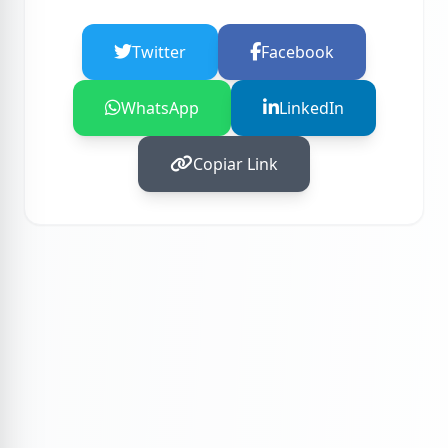
Twitter
Facebook
WhatsApp
LinkedIn
Copiar Link