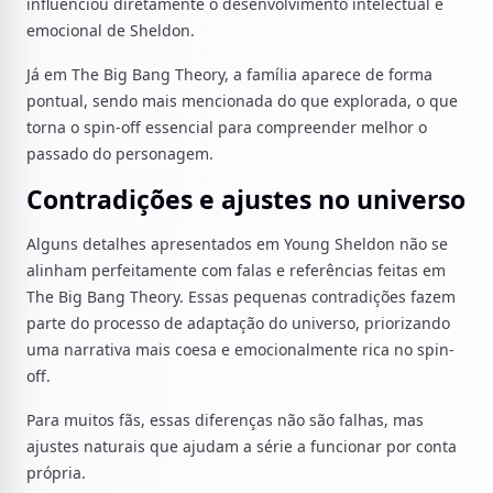
influenciou diretamente o desenvolvimento intelectual e
emocional de Sheldon.
Já em The Big Bang Theory, a família aparece de forma
pontual, sendo mais mencionada do que explorada, o que
torna o spin-off essencial para compreender melhor o
passado do personagem.
Contradições e ajustes no universo
Alguns detalhes apresentados em Young Sheldon não se
alinham perfeitamente com falas e referências feitas em
The Big Bang Theory. Essas pequenas contradições fazem
parte do processo de adaptação do universo, priorizando
uma narrativa mais coesa e emocionalmente rica no spin-
off.
Para muitos fãs, essas diferenças não são falhas, mas
ajustes naturais que ajudam a série a funcionar por conta
própria.