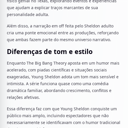
físico genial no Texas, explorando eventos e experiências
que ajudam a explicar traços marcantes de sua
personalidade adulta.
Além disso, a narração em off feita pelo Sheldon adulto
cria uma ponte emocional entre as produções, reforçando
que ambas fazem parte do mesmo universo narrativo.
Diferenças de tom e estilo
Enquanto The Big Bang Theory aposta em um humor mais
acelerado, com piadas científicas e situações sociais
exageradas, Young Sheldon adota um tom mais sensível e
intimista. A série funciona quase como uma comédia
dramática familiar, abordando crescimento, conflitos e
relações afetivas.
Essa diferença faz com que Young Sheldon conquiste um
público mais amplo, incluindo espectadores que não
necessariamente se identificavam com o humor tradicional