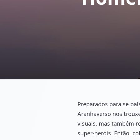
Preparados para se bal
Aranhaverso nos troux
visuais, mas também re
super-heróis. Então, c