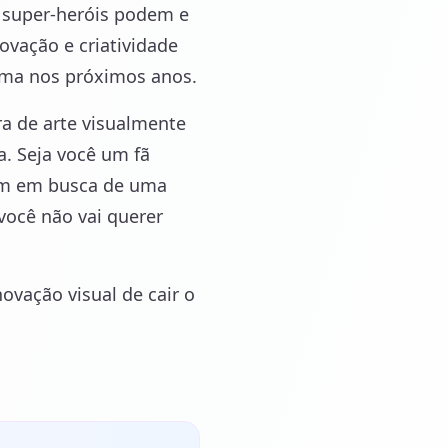
e super-heróis podem e
ovação e criatividade
nema nos próximos anos.
 de arte visualmente
a. Seja você um fã
ém em busca de uma
você não vai querer
ovação visual de cair o