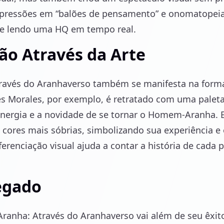
expressões em “balões de pensamento” e onomatopeia
se lendo uma HQ em tempo real.
ão Através da Arte
Através do Aranhaverso também se manifesta na for
es Morales, por exemplo, é retratado com uma paleta
 energia e a novidade de se tornar o Homem-Aranha. E
cores mais sóbrias, simbolizando sua experiência e 
ferenciação visual ajuda a contar a história de cad
egado
nha: Através do Aranhaverso vai além de seu êxito d