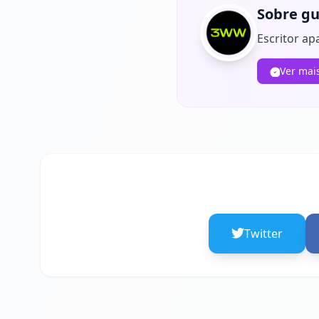
Sobre gu
Escritor ap
Ver mai
Twitter