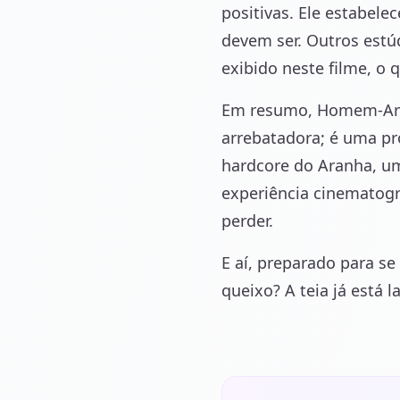
positivas. Ele estabel
devem ser. Outros estúd
exibido neste filme, o 
Em resumo, Homem-Aran
arrebatadora; é uma pr
hardcore do Aranha, u
experiência cinematogr
perder.
E aí, preparado para se
queixo? A teia já está l