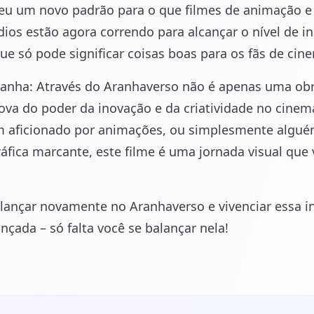
eceu um novo padrão para o que filmes de animação 
ios estão agora correndo para alcançar o nível de in
que só pode significar coisas boas para os fãs de ci
ha: Através do Aranhaverso não é apenas uma obra
ova do poder da inovação e da criatividade no cinem
m aficionado por animações, ou simplesmente algu
áfica marcante, este filme é uma jornada visual que 
 lançar novamente no Aranhaverso e vivenciar essa in
ançada – só falta você se balançar nela!