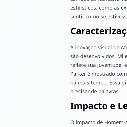
estilísticos, como as 
sentir como se estives
Caracterizaç
A inovação visual de 
são desenvolvidos. Mil
reflete sua juventude,
Parker é mostrado com 
há mais tempo. Essa di
precisar de palavras.
Impacto e L
O impacto de Homem-Ara