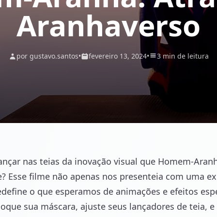
Aranhaverso
por gustavo.santos
•
fevereiro 13, 2024
•
3 min de leitura
ançar nas teias da inovação visual que Homem-Aranh
e? Esse filme não apenas nos presenteia com uma ex
define o que esperamos de animações e efeitos espe
oloque sua máscara, ajuste seus lançadores de teia,