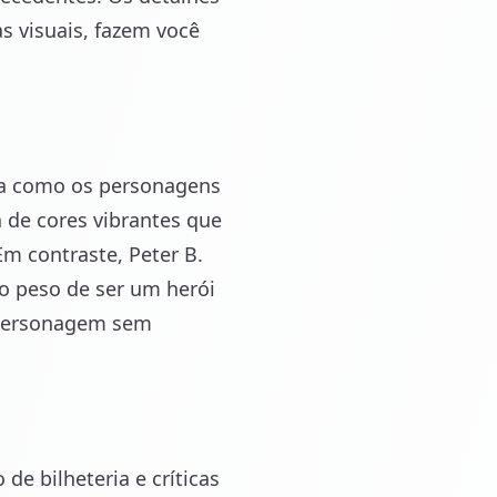
s visuais, fazem você
ma como os personagens
 de cores vibrantes que
m contraste, Peter B.
o peso de ser um herói
a personagem sem
e bilheteria e críticas