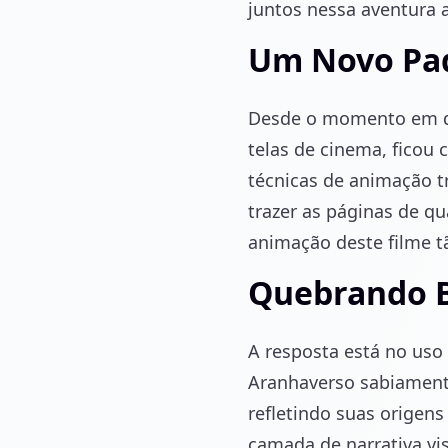
juntos nessa aventura 
Um Novo Pa
Desde o momento em qu
telas de cinema, ficou
técnicas de animação t
trazer as páginas de q
animação deste filme t
Quebrando B
A resposta está no uso 
Aranhaverso sabiamente
refletindo suas origen
camada de narrativa vi