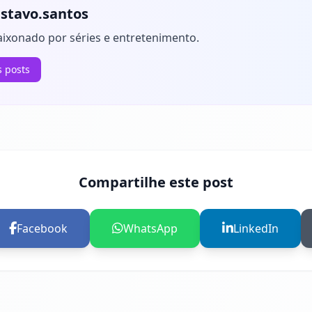
stavo.santos
aixonado por séries e entretenimento.
s posts
Compartilhe este post
Facebook
WhatsApp
LinkedIn