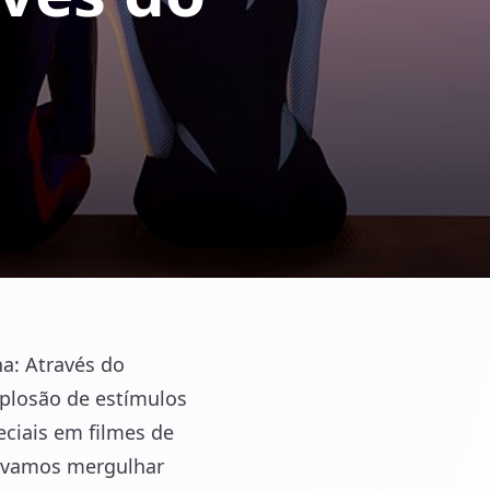
a: Através do
plosão de estímulos
ciais em filmes de
 e vamos mergulhar