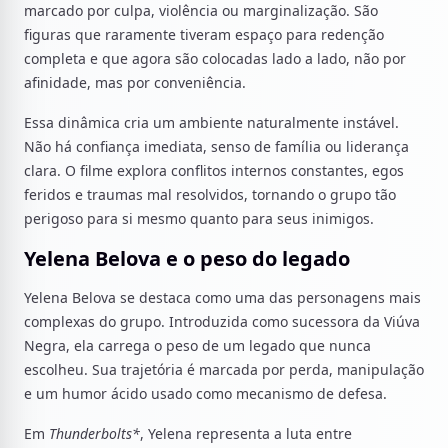
marcado por culpa, violência ou marginalização. São
figuras que raramente tiveram espaço para redenção
completa e que agora são colocadas lado a lado, não por
afinidade, mas por conveniência.
Essa dinâmica cria um ambiente naturalmente instável.
Não há confiança imediata, senso de família ou liderança
clara. O filme explora conflitos internos constantes, egos
feridos e traumas mal resolvidos, tornando o grupo tão
perigoso para si mesmo quanto para seus inimigos.
Yelena Belova e o peso do legado
Yelena Belova se destaca como uma das personagens mais
complexas do grupo. Introduzida como sucessora da Viúva
Negra, ela carrega o peso de um legado que nunca
escolheu. Sua trajetória é marcada por perda, manipulação
e um humor ácido usado como mecanismo de defesa.
Em
Thunderbolts*
, Yelena representa a luta entre