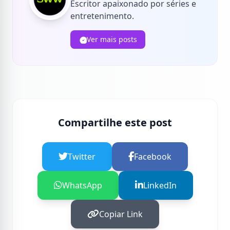
Escritor apaixonado por séries e
entretenimento.
Ver mais posts
Compartilhe este post
Twitter
Facebook
WhatsApp
LinkedIn
Copiar Link