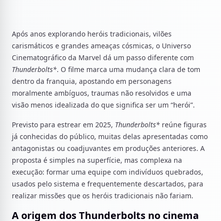
Após anos explorando heróis tradicionais, vilões
carismáticos e grandes ameaças cósmicas, o Universo
Cinematográfico da Marvel dá um passo diferente com
Thunderbolts*
. O filme marca uma mudança clara de tom
dentro da franquia, apostando em personagens
moralmente ambíguos, traumas não resolvidos e uma
visão menos idealizada do que significa ser um “herói”.
Previsto para estrear em 2025,
Thunderbolts*
reúne figuras
já conhecidas do público, muitas delas apresentadas como
antagonistas ou coadjuvantes em produções anteriores. A
proposta é simples na superfície, mas complexa na
execução: formar uma equipe com indivíduos quebrados,
usados pelo sistema e frequentemente descartados, para
realizar missões que os heróis tradicionais não fariam.
A origem dos Thunderbolts no cinema