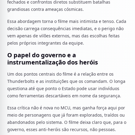
fechados e confrontos diretos substituem batalhas
grandiosas contra ameaças cósmicas.
Essa abordagem torna o filme mais intimista e tenso. Cada
decisão carrega consequências imediatas, e o perigo não
vem apenas de vilões externos, mas das escolhas feitas
pelos próprios integrantes da equipe.
O papel do governo e a
instrumentalização dos heróis
Um dos pontos centrais do filme é a relação entre os
Thunderbolts e as instituições que os comandam. O longa
questiona até que ponto o Estado pode usar indivíduos
como ferramentas descartáveis em nome da segurança.
Essa crítica não é nova no MCU, mas ganha força aqui por
meio de personagens que já foram explorados, traídos ou
abandonados pelo sistema. O filme deixa claro que, para o
governo, esses anti-heróis são recursos, não pessoas.