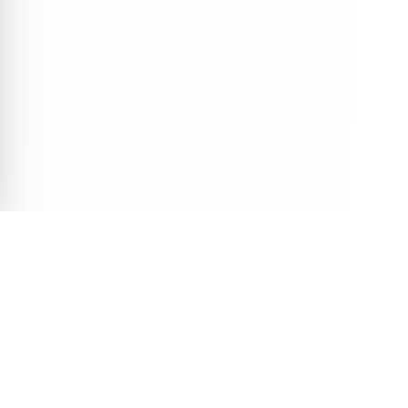
Veja Também
Descubra mais conteúdos selecionados para você