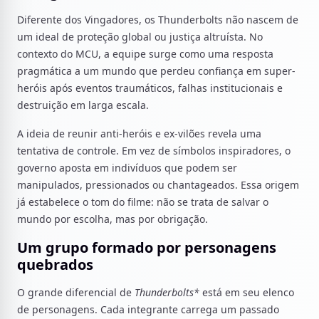
Diferente dos Vingadores, os Thunderbolts não nascem de
um ideal de proteção global ou justiça altruísta. No
contexto do MCU, a equipe surge como uma resposta
pragmática a um mundo que perdeu confiança em super-
heróis após eventos traumáticos, falhas institucionais e
destruição em larga escala.
A ideia de reunir anti-heróis e ex-vilões revela uma
tentativa de controle. Em vez de símbolos inspiradores, o
governo aposta em indivíduos que podem ser
manipulados, pressionados ou chantageados. Essa origem
já estabelece o tom do filme: não se trata de salvar o
mundo por escolha, mas por obrigação.
Um grupo formado por personagens
quebrados
O grande diferencial de
Thunderbolts*
está em seu elenco
de personagens. Cada integrante carrega um passado