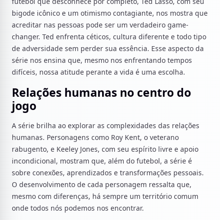
futebol que desconhece por completo, Ted Lasso, com seu
bigode icônico e um otimismo contagiante, nos mostra que
acreditar nas pessoas pode ser um verdadeiro game-
changer. Ted enfrenta céticos, cultura diferente e todo tipo
de adversidade sem perder sua essência. Esse aspecto da
série nos ensina que, mesmo nos enfrentando tempos
difíceis, nossa atitude perante a vida é uma escolha.
Relações humanas no centro do
jogo
A série brilha ao explorar as complexidades das relações
humanas. Personagens como Roy Kent, o veterano
rabugento, e Keeley Jones, com seu espírito livre e apoio
incondicional, mostram que, além do futebol, a série é
sobre conexões, aprendizados e transformações pessoais.
O desenvolvimento de cada personagem ressalta que,
mesmo com diferenças, há sempre um território comum
onde todos nós podemos nos encontrar.