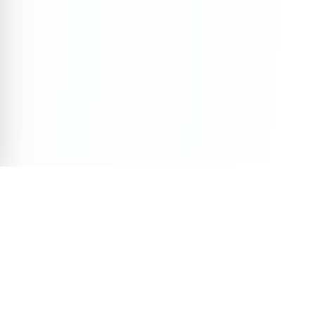
Veja Também
Descubra mais conteúdos selecionados para você