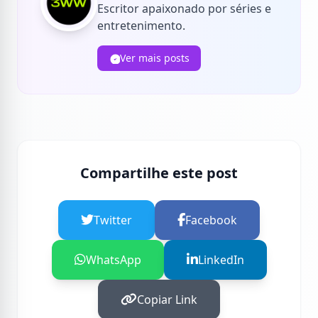
Escritor apaixonado por séries e
entretenimento.
Ver mais posts
Compartilhe este post
Twitter
Facebook
WhatsApp
LinkedIn
Copiar Link