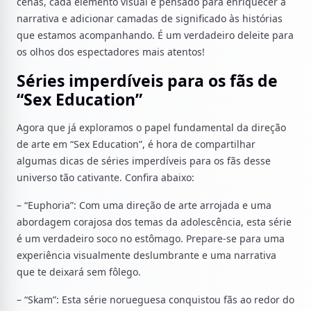
cenas, cada elemento visual é pensado para enriquecer a
narrativa e adicionar camadas de significado às histórias
que estamos acompanhando. É um verdadeiro deleite para
os olhos dos espectadores mais atentos!
Séries imperdíveis para os fãs de
“Sex Education”
Agora que já exploramos o papel fundamental da direção
de arte em “Sex Education”, é hora de compartilhar
algumas dicas de séries imperdíveis para os fãs desse
universo tão cativante. Confira abaixo:
– “Euphoria”: Com uma direção de arte arrojada e uma
abordagem corajosa dos temas da adolescência, esta série
é um verdadeiro soco no estômago. Prepare-se para uma
experiência visualmente deslumbrante e uma narrativa
que te deixará sem fôlego.
– “Skam”: Esta série norueguesa conquistou fãs ao redor do