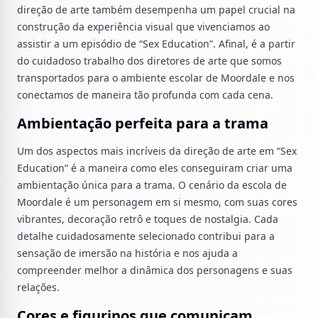
direção de arte também desempenha um papel crucial na
construção da experiência visual que vivenciamos ao
assistir a um episódio de “Sex Education”. Afinal, é a partir
do cuidadoso trabalho dos diretores de arte que somos
transportados para o ambiente escolar de Moordale e nos
conectamos de maneira tão profunda com cada cena.
Ambientação perfeita para a trama
Um dos aspectos mais incríveis da direção de arte em “Sex
Education” é a maneira como eles conseguiram criar uma
ambientação única para a trama. O cenário da escola de
Moordale é um personagem em si mesmo, com suas cores
vibrantes, decoração retrô e toques de nostalgia. Cada
detalhe cuidadosamente selecionado contribui para a
sensação de imersão na história e nos ajuda a
compreender melhor a dinâmica dos personagens e suas
relações.
Cores e figurinos que comunicam