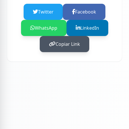
Twitter
Facebook
WhatsApp
LinkedIn
Copiar Link