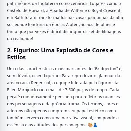
patrimônios da Inglaterra como cenários. Lugares como o
Castelo de Howard, a Abadia de Wilton e o Royal Crescent
em Bath foram transformados nas casas pamonhas da alta
sociedade londrina da época. A atenção aos detalhes é
tanta que por vezes é difícil distinguir os set de filmagens
da realidade!
2. Figurino: Uma Explosão de Cores e
Estilos
Uma das características mais marcantes de “Bridgerton” é,
sem dúvida, o seu figurino. Para reproduzir o glamour da
aristocracia Regencial, a equipe liderada pela figurinista
Ellen Mirojnick criou mais de 7.500 peças de roupa. Cada
peça é cuidadosamente pensada para refletir as nuances
dos personagens e da própria trama. Os tecidos, cores e
adornos não apenas cumprem seu papel estético como
também servem como uma narrativa visual, compondo a
essência e as atitudes dos personagens. 🎨👗