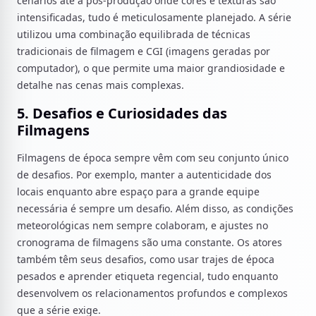
cenários até a pós-produção onde cores e texturas são
intensificadas, tudo é meticulosamente planejado. A série
utilizou uma combinação equilibrada de técnicas
tradicionais de filmagem e CGI (imagens geradas por
computador), o que permite uma maior grandiosidade e
detalhe nas cenas mais complexas.
5. Desafios e Curiosidades das
Filmagens
Filmagens de época sempre vêm com seu conjunto único
de desafios. Por exemplo, manter a autenticidade dos
locais enquanto abre espaço para a grande equipe
necessária é sempre um desafio. Além disso, as condições
meteorológicas nem sempre colaboram, e ajustes no
cronograma de filmagens são uma constante. Os atores
também têm seus desafios, como usar trajes de época
pesados e aprender etiqueta regencial, tudo enquanto
desenvolvem os relacionamentos profundos e complexos
que a série exige.