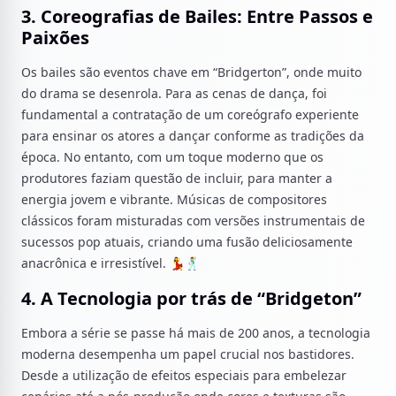
3. Coreografias de Bailes: Entre Passos e
Paixões
Os bailes são eventos chave em “Bridgerton”, onde muito
do drama se desenrola. Para as cenas de dança, foi
fundamental a contratação de um coreógrafo experiente
para ensinar os atores a dançar conforme as tradições da
época. No entanto, com um toque moderno que os
produtores faziam questão de incluir, para manter a
energia jovem e vibrante. Músicas de compositores
clássicos foram misturadas com versões instrumentais de
sucessos pop atuais, criando uma fusão deliciosamente
anacrônica e irresistível. 💃🕺
4. A Tecnologia por trás de “Bridgeton”
Embora a série se passe há mais de 200 anos, a tecnologia
moderna desempenha um papel crucial nos bastidores.
Desde a utilização de efeitos especiais para embelezar