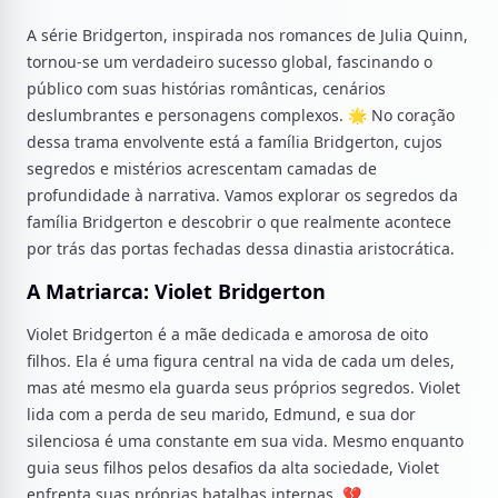
A série Bridgerton, inspirada nos romances de Julia Quinn,
tornou-se um verdadeiro sucesso global, fascinando o
público com suas histórias românticas, cenários
deslumbrantes e personagens complexos. 🌟 No coração
dessa trama envolvente está a família Bridgerton, cujos
segredos e mistérios acrescentam camadas de
profundidade à narrativa. Vamos explorar os segredos da
família Bridgerton e descobrir o que realmente acontece
por trás das portas fechadas dessa dinastia aristocrática.
A Matriarca: Violet Bridgerton
Violet Bridgerton é a mãe dedicada e amorosa de oito
filhos. Ela é uma figura central na vida de cada um deles,
mas até mesmo ela guarda seus próprios segredos. Violet
lida com a perda de seu marido, Edmund, e sua dor
silenciosa é uma constante em sua vida. Mesmo enquanto
guia seus filhos pelos desafios da alta sociedade, Violet
enfrenta suas próprias batalhas internas. 💔