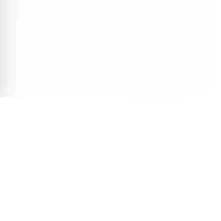
Veja Também
Descubra mais conteúdos selecionados para você