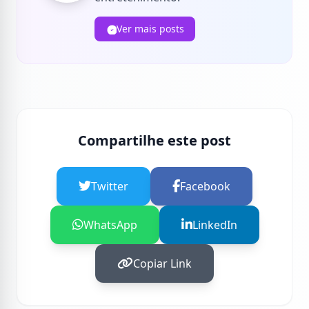
Ver mais posts
Compartilhe este post
Twitter
Facebook
WhatsApp
LinkedIn
Copiar Link