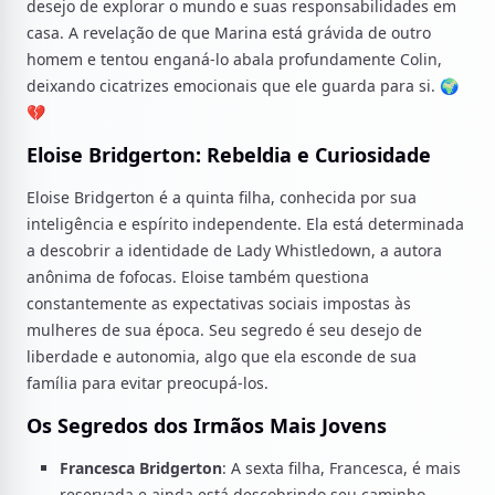
desejo de explorar o mundo e suas responsabilidades em
casa. A revelação de que Marina está grávida de outro
homem e tentou enganá-lo abala profundamente Colin,
deixando cicatrizes emocionais que ele guarda para si. 🌍
💔
Eloise Bridgerton: Rebeldia e Curiosidade
Eloise Bridgerton é a quinta filha, conhecida por sua
inteligência e espírito independente. Ela está determinada
a descobrir a identidade de Lady Whistledown, a autora
anônima de fofocas. Eloise também questiona
constantemente as expectativas sociais impostas às
mulheres de sua época. Seu segredo é seu desejo de
liberdade e autonomia, algo que ela esconde de sua
família para evitar preocupá-los.
Os Segredos dos Irmãos Mais Jovens
Francesca Bridgerton
: A sexta filha, Francesca, é mais
reservada e ainda está descobrindo seu caminho.