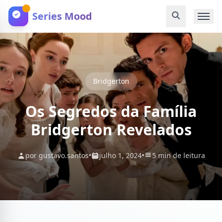
Series Mood
Bridgerton
Os Segredos da Família
Bridgerton Revelados
por gustavo.santos
•
julho 1, 2024
•
5 min de leitura