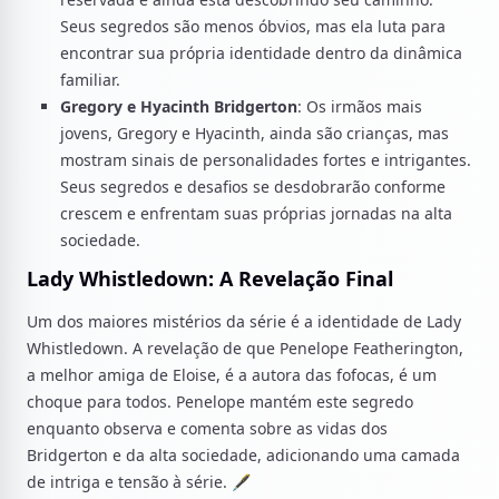
Seus segredos são menos óbvios, mas ela luta para
encontrar sua própria identidade dentro da dinâmica
familiar.
Gregory e Hyacinth Bridgerton
: Os irmãos mais
jovens, Gregory e Hyacinth, ainda são crianças, mas
mostram sinais de personalidades fortes e intrigantes.
Seus segredos e desafios se desdobrarão conforme
crescem e enfrentam suas próprias jornadas na alta
sociedade.
Lady Whistledown: A Revelação Final
Um dos maiores mistérios da série é a identidade de Lady
Whistledown. A revelação de que Penelope Featherington,
a melhor amiga de Eloise, é a autora das fofocas, é um
choque para todos. Penelope mantém este segredo
enquanto observa e comenta sobre as vidas dos
Bridgerton e da alta sociedade, adicionando uma camada
de intriga e tensão à série. 🖋️