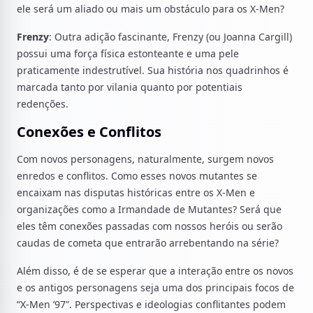
ele será um aliado ou mais um obstáculo para os X-Men?
Frenzy
: Outra adição fascinante, Frenzy (ou Joanna Cargill)
possui uma força física estonteante e uma pele
praticamente indestrutível. Sua história nos quadrinhos é
marcada tanto por vilania quanto por potentiais
redenções.
Conexões e Conflitos
Com novos personagens, naturalmente, surgem novos
enredos e conflitos. Como esses novos mutantes se
encaixam nas disputas históricas entre os X-Men e
organizações como a Irmandade de Mutantes? Será que
eles têm conexões passadas com nossos heróis ou serão
caudas de cometa que entrarão arrebentando na série?
Além disso, é de se esperar que a interação entre os novos
e os antigos personagens seja uma dos principais focos de
“X-Men ’97”. Perspectivas e ideologias conflitantes podem