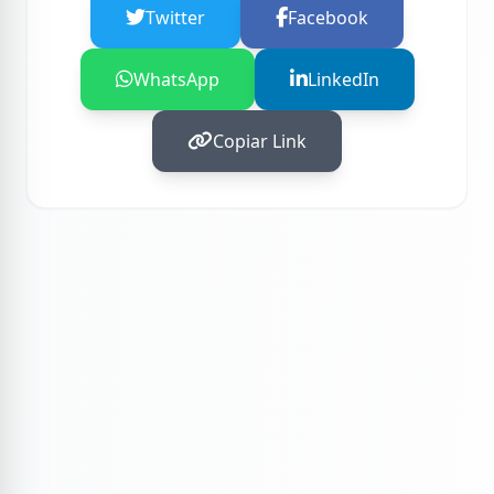
Twitter
Facebook
WhatsApp
LinkedIn
Copiar Link