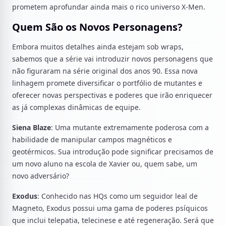
prometem aprofundar ainda mais o rico universo X-Men.
Quem São os Novos Personagens?
Embora muitos detalhes ainda estejam sob wraps,
sabemos que a série vai introduzir novos personagens que
não figuraram na série original dos anos 90. Essa nova
linhagem promete diversificar o portfólio de mutantes e
oferecer novas perspectivas e poderes que irão enriquecer
as já complexas dinâmicas de equipe.
Siena Blaze
: Uma mutante extremamente poderosa com a
habilidade de manipular campos magnéticos e
geotérmicos. Sua introdução pode significar precisamos de
um novo aluno na escola de Xavier ou, quem sabe, um
novo adversário?
Exodus
: Conhecido nas HQs como um seguidor leal de
Magneto, Exodus possui uma gama de poderes psíquicos
que inclui telepatia, telecinese e até regeneração. Será que