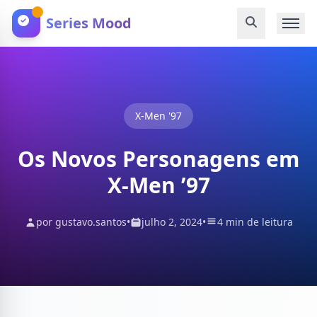
Series Mood
X-Men '97
Os Novos Personagens em
X-Men ’97
por gustavo.santos
•
julho 2, 2024
•
4 min de leitura