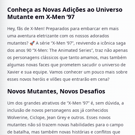
Conheça as Novas Adições ao Universo
Mutante em X-Men ’97
Hey, fãs de X-Men! Preparados para embarcar em mais
uma aventura eletrizante com os nossos adorados
mutantes? 🚀 A série “X-Men ’97”, revivendo a icônica saga
dos anos 90 “X-Men: The Animated Series”, traz não apenas
os personagens clássicos que tanto amamos, mas também
algumas novas faces que prometem sacudir o universo de
Xavier e sua equipe. Vamos conhecer um pouco mais sobre
esses novos heróis e vilões que entrarão em cena?
Novos Mutantes, Novos Desafios
Um dos grandes atrativos de “X-Men ’97” é, sem dúvida, a
inclusão de novos personagens aos já conhecidos
Wolverine, Ciclope, Jean Grey e outros. Esses novos
mutantes não só trazem novas habilidades para o campo
de batalha, mas também novas histórias e conflitos que