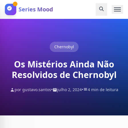
Series Mood
Chernobyl
Os Mistérios Ainda Não
Resolvidos de Chernobyl
por gustavo.santos
•
julho 2, 2024
•
4 min de leitura