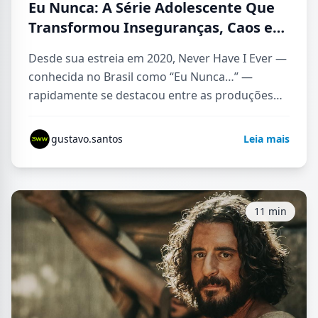
Eu Nunca: A Série Adolescente Que
Transformou Inseguranças, Caos e
Crescimento em Uma das Histórias
Desde sua estreia em 2020, Never Have I Ever —
Mais Humanas da Netflix
conhecida no Brasil como “Eu Nunca…” —
rapidamente se destacou entre as produções
adolescentes da…
gustavo.santos
Leia mais
11 min