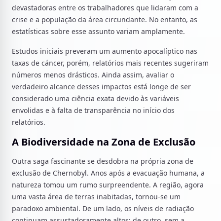
devastadoras entre os trabalhadores que lidaram com a
crise e a população da área circundante. No entanto, as
estatísticas sobre esse assunto variam amplamente.
Estudos iniciais preveram um aumento apocalíptico nas
taxas de cáncer, porém, relatórios mais recentes sugeriram
números menos drásticos. Ainda assim, avaliar o
verdadeiro alcance desses impactos está longe de ser
considerado uma ciência exata devido às variáveis
envolidas e à falta de transparência no início dos
relatórios.
A Biodiversidade na Zona de Exclusão
Outra saga fascinante se desdobra na própria zona de
exclusão de Chernobyl. Anos após a evacuação humana, a
natureza tomou um rumo surpreendente. A região, agora
uma vasta área de terras inabitadas, tornou-se um
paradoxo ambiental. De um lado, os níveis de radiação
continuam assustadoramente altos; de outro, sem a