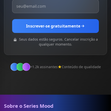
Inscrever-se gratuitamente
Seus dados estão seguros. Cancelar inscrição a
qualquer momento.
+1.2k assinantes
Conteúdo de qualidade
Sobre o Series Mood