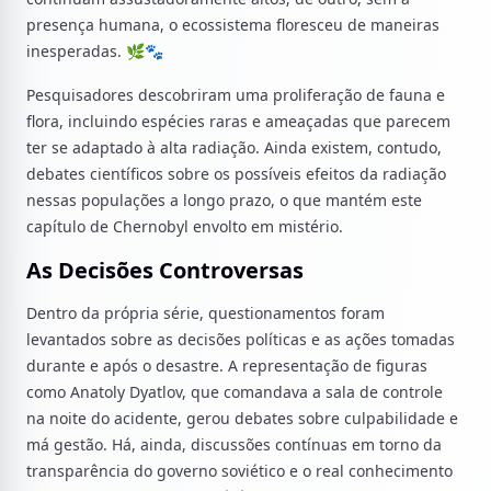
presença humana, o ecossistema floresceu de maneiras
inesperadas. 🌿🐾
Pesquisadores descobriram uma proliferação de fauna e
flora, incluindo espécies raras e ameaçadas que parecem
ter se adaptado à alta radiação. Ainda existem, contudo,
debates científicos sobre os possíveis efeitos da radiação
nessas populações a longo prazo, o que mantém este
capítulo de Chernobyl envolto em mistério.
As Decisões Controversas
Dentro da própria série, questionamentos foram
levantados sobre as decisões políticas e as ações tomadas
durante e após o desastre. A representação de figuras
como Anatoly Dyatlov, que comandava a sala de controle
na noite do acidente, gerou debates sobre culpabilidade e
má gestão. Há, ainda, discussões contínuas em torno da
transparência do governo soviético e o real conhecimento