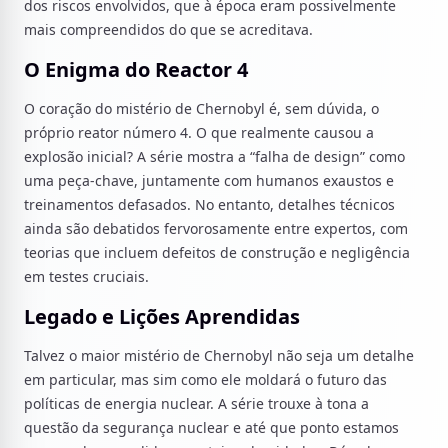
dos riscos envolvidos, que à época eram possivelmente
mais compreendidos do que se acreditava.
O Enigma do Reactor 4
O coração do mistério de Chernobyl é, sem dúvida, o
próprio reator número 4. O que realmente causou a
explosão inicial? A série mostra a “falha de design” como
uma peça-chave, juntamente com humanos exaustos e
treinamentos defasados. No entanto, detalhes técnicos
ainda são debatidos fervorosamente entre expertos, com
teorias que incluem defeitos de construção e negligência
em testes cruciais.
Legado e Lições Aprendidas
Talvez o maior mistério de Chernobyl não seja um detalhe
em particular, mas sim como ele moldará o futuro das
políticas de energia nuclear. A série trouxe à tona a
questão da segurança nuclear e até que ponto estamos