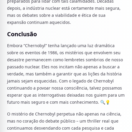
preparados para lidar com tais calamidades. Décadas
depois, a indústria nuclear está certamente mais segura,
mas os debates sobre a viabilidade e ética de sua
expansão continuam aquecidos.
Conclusão
Embora “Chernobyl” tenha lançado uma luz dramática
sobre os eventos de 1986, os mistérios que envolvem seu
desastre permanecem como lembretes sombrios de nosso
passado nuclear. Eles nos incitam não apenas a buscar a
verdade, mas também a garantir que as lições da história
jamais sejam esquecidas. Com o legado de Chernobyl
continuando a povoar nossa consciência, talvez possamos
esperar que as interrogativas deixadas nos guiem para um
futuro mais seguro e com mais conhecimento. 🔍💡
O mistério de Chernobyl perpetua não apenas na ciência,
mas no coração do debate público – um thriller real que
continuamos desvendando com cada pesquisa e cada