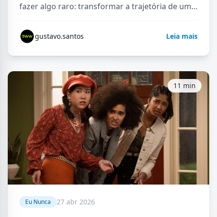
fazer algo raro: transformar a trajetória de um
artista em uma experiência emocional…
gustavo.santos
Leia mais
11 min
27 abr 2026
Eu Nunca