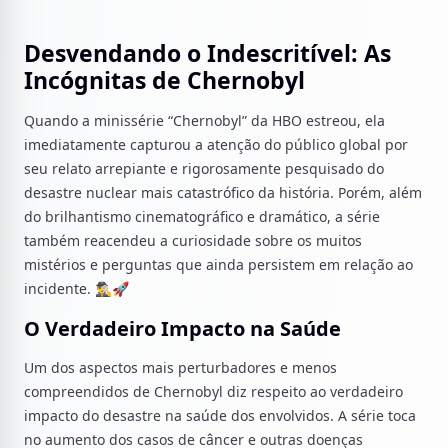
Desvendando o Indescritível: As
Incógnitas de Chernobyl
Quando a minissérie “Chernobyl” da HBO estreou, ela
imediatamente capturou a atenção do público global por
seu relato arrepiante e rigorosamente pesquisado do
desastre nuclear mais catastrófico da história. Porém, além
do brilhantismo cinematográfico e dramático, a série
também reacendeu a curiosidade sobre os muitos
mistérios e perguntas que ainda persistem em relação ao
incidente. 🕵️‍♂️🚀
O Verdadeiro Impacto na Saúde
Um dos aspectos mais perturbadores e menos
compreendidos de Chernobyl diz respeito ao verdadeiro
impacto do desastre na saúde dos envolvidos. A série toca
no aumento dos casos de câncer e outras doenças