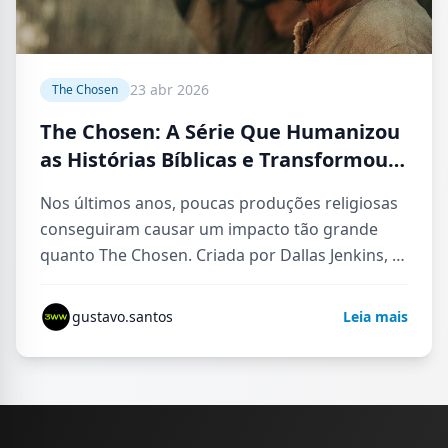
23 abr 2026
The Chosen
The Chosen: A Série Que Humanizou
as Histórias Bíblicas e Transformou a
Forma de Contar a Vida de Jesus
Nos últimos anos, poucas produções religiosas
conseguiram causar um impacto tão grande
quanto The Chosen. Criada por Dallas Jenkins, a
série rapidamente se transformou em…
gustavo.santos
Leia mais