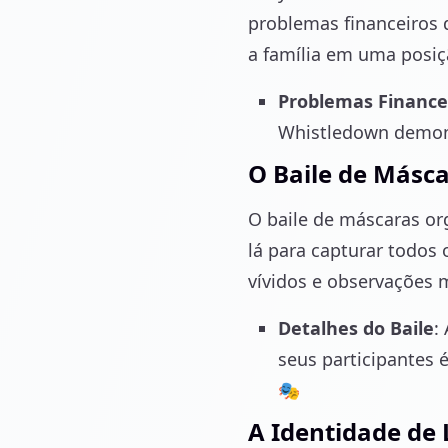
problemas financeiros 
a família em uma posição
Problemas Finance
Whistledown demons
O Baile de Másc
O baile de máscaras or
lá para capturar todos
vívidos e observações 
Detalhes do Baile
:
seus participantes
🎭
A Identidade de