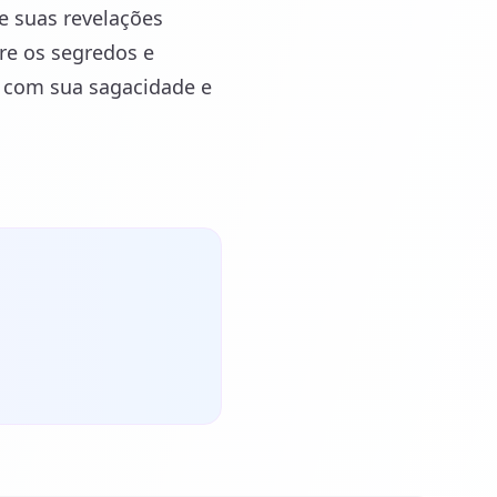
e suas revelações
re os segredos e
r com sua sagacidade e