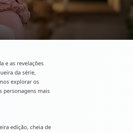
da e as revelações
eira da série,
mos explorar os
s personagens mais
ra edição, cheia de