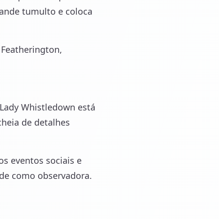
rande tumulto e coloca
s Featherington,
 Lady Whistledown está
cheia de detalhes
os eventos sociais e
ade como observadora.