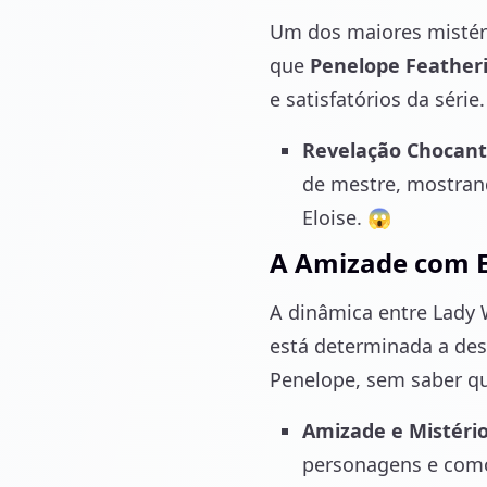
Um dos maiores mistéri
que
Penelope Feather
e satisfatórios da série.
Revelação Chocan
de mestre, mostran
Eloise. 😱
A Amizade com E
A dinâmica entre Lady
está determinada a des
Penelope, sem saber qu
Amizade e Mistéri
personagens e com