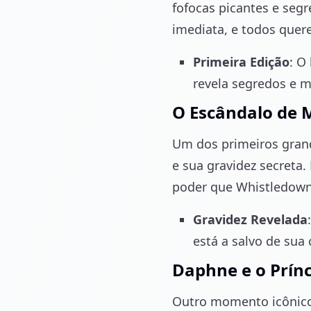
fofocas picantes e segr
imediata, e todos quer
Primeira Edição
: O
revela segredos e 
O Escândalo de
Um dos primeiros gran
e sua gravidez secreta
poder que Whistledown 
Gravidez Revelada
está a salvo de sua
Daphne e o Prín
Outro momento icônico 