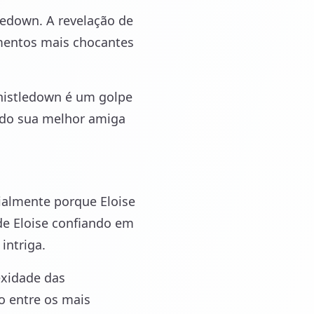
ledown. A revelação de
mentos mais chocantes
Whistledown é um golpe
ndo sua melhor amiga
ialmente porque Eloise
de Eloise confiando em
intriga.
exidade das
 entre os mais