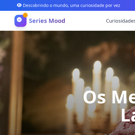
Descobrindo o mundo, uma curiosidade por vez
Series Mood
Curiosidade
Os Me
L