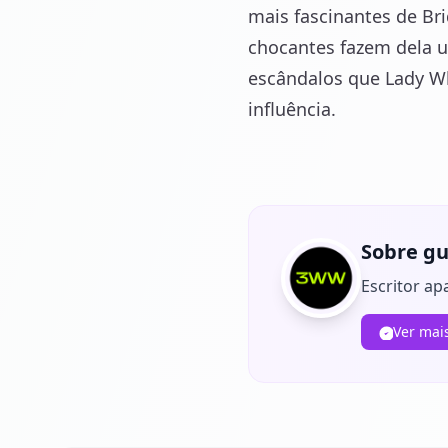
mais fascinantes de Br
chocantes fazem dela u
escândalos que Lady Wh
influência.
Sobre gu
Escritor ap
Ver mai