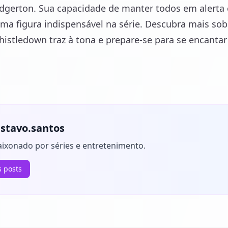
idgerton. Sua capacidade de manter todos em alerta 
ma figura indispensável na série. Descubra mais sob
istledown traz à tona e prepare-se para se encanta
stavo.santos
aixonado por séries e entretenimento.
s posts