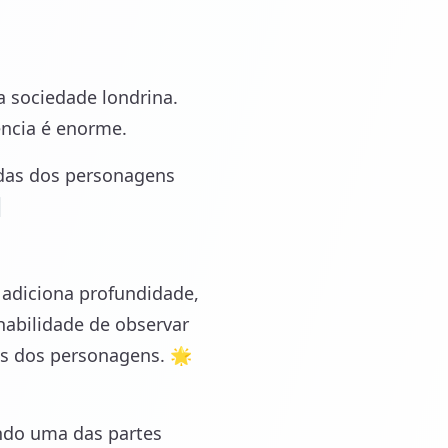
 sociedade londrina.
ência é enorme.
idas dos personagens

adiciona profundidade,
abilidade de observar
s dos personagens. 🌟
ndo uma das partes