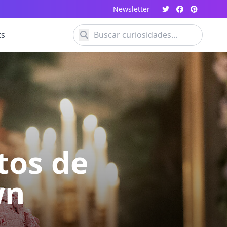
Newsletter
ts
tos de
wn