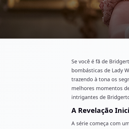
Se você é fã de Bridger
bombásticas de Lady Wh
trazendo à tona os seg
melhores momentos de 
intrigantes de Bridgert
A Revelação Inic
A série começa com um