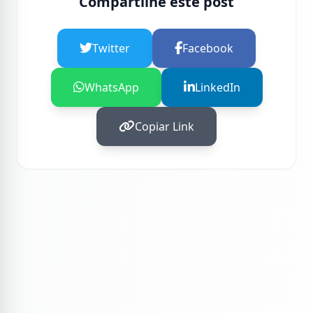
Compartilhe este post
Twitter
Facebook
WhatsApp
LinkedIn
Copiar Link