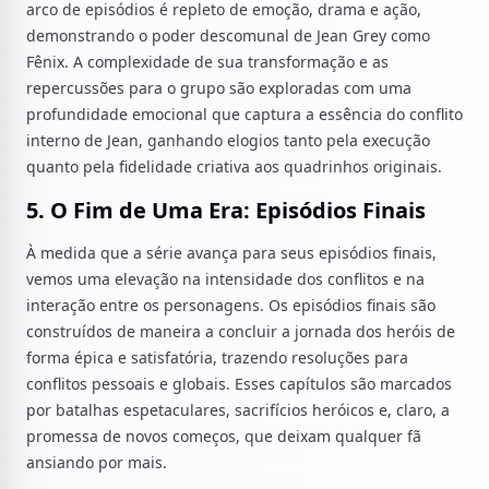
arco de episódios é repleto de emoção, drama e ação,
demonstrando o poder descomunal de Jean Grey como
Fênix. A complexidade de sua transformação e as
repercussões para o grupo são exploradas com uma
profundidade emocional que captura a essência do conflito
interno de Jean, ganhando elogios tanto pela execução
quanto pela fidelidade criativa aos quadrinhos originais.
5. O Fim de Uma Era: Episódios Finais
À medida que a série avança para seus episódios finais,
vemos uma elevação na intensidade dos conflitos e na
interação entre os personagens. Os episódios finais são
construídos de maneira a concluir a jornada dos heróis de
forma épica e satisfatória, trazendo resoluções para
conflitos pessoais e globais. Esses capítulos são marcados
por batalhas espetaculares, sacrifícios heróicos e, claro, a
promessa de novos começos, que deixam qualquer fã
ansiando por mais.