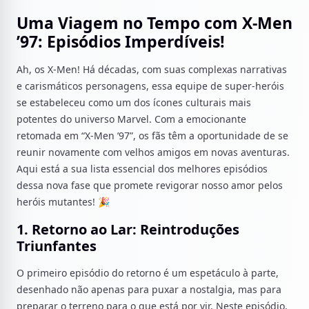
Uma Viagem no Tempo com X-Men
’97: Episódios Imperdíveis!
Ah, os X-Men! Há décadas, com suas complexas narrativas
e carismáticos personagens, essa equipe de super-heróis
se estabeleceu como um dos ícones culturais mais
potentes do universo Marvel. Com a emocionante
retomada em “X-Men ’97”, os fãs têm a oportunidade de se
reunir novamente com velhos amigos em novas aventuras.
Aqui está a sua lista essencial dos melhores episódios
dessa nova fase que promete revigorar nosso amor pelos
heróis mutantes! 🎉
1. Retorno ao Lar: Reintroduções
Triunfantes
O primeiro episódio do retorno é um espetáculo à parte,
desenhado não apenas para puxar a nostalgia, mas para
preparar o terreno para o que está por vir. Neste episódio,