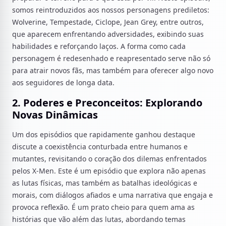
somos reintroduzidos aos nossos personagens prediletos:
Wolverine, Tempestade, Ciclope, Jean Grey, entre outros,
que aparecem enfrentando adversidades, exibindo suas
habilidades e reforçando laços. A forma como cada
personagem é redesenhado e reapresentado serve não só
para atrair novos fãs, mas também para oferecer algo novo
aos seguidores de longa data.
2. Poderes e Preconceitos: Explorando
Novas Dinâmicas
Um dos episódios que rapidamente ganhou destaque
discute a coexistência conturbada entre humanos e
mutantes, revisitando o coração dos dilemas enfrentados
pelos X-Men. Este é um episódio que explora não apenas
as lutas físicas, mas também as batalhas ideológicas e
morais, com diálogos afiados e uma narrativa que engaja e
provoca reflexão. É um prato cheio para quem ama as
histórias que vão além das lutas, abordando temas