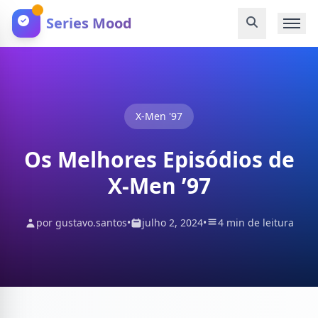
Series Mood
X-Men '97
Os Melhores Episódios de
X-Men ’97
por gustavo.santos
•
julho 2, 2024
•
4 min de leitura