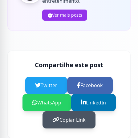
entretenimento.
Ver mais posts
Compartilhe este post
Twitter
Facebook
WhatsApp
LinkedIn
Copiar Link