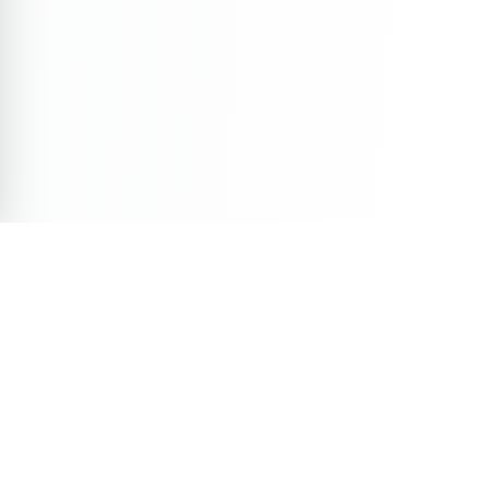
Veja Também
Descubra mais conteúdos selecionados para você