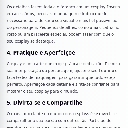
Os detalhes fazem toda a diferença em um cosplay. Invista
em acessórios, perucas, maquiagem e tudo o que for
necessário para deixar o seu visual o mais fiel possível ao
do personagem. Pequenos detalhes, como uma cicatriz no
rosto ou um bracelete especial, podem fazer com que o
seu cosplay se destaque.
4. Pratique e Aperfeiçoe
Cosplay é uma arte que exige prática e dedicação. Treine a
sua interpretação do personagem, ajuste o seu figurino e
faça testes de maquiagem para garantir que tudo esteja
perfeito. Aperfeiçoe cada detalhe e sinta-se confiante para
mostrar o seu cosplay para o mundo.
5. Divirta-se e Compartilhe
O mais importante no mundo dos cosplays é se divertir e
compartilhar a sua paixão com outros fãs. Participe de
eventos, concursos e grupos de cosplay, e sinta o apoio e a