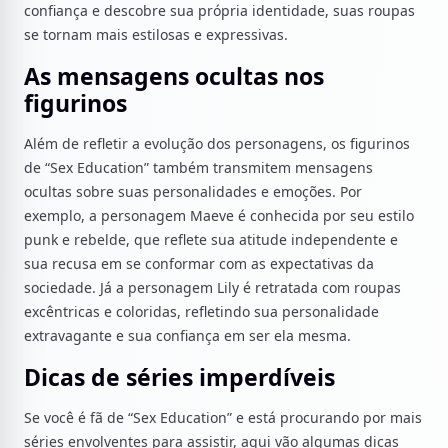
confiança e descobre sua própria identidade, suas roupas
se tornam mais estilosas e expressivas.
As mensagens ocultas nos
figurinos
Além de refletir a evolução dos personagens, os figurinos
de “Sex Education” também transmitem mensagens
ocultas sobre suas personalidades e emoções. Por
exemplo, a personagem Maeve é conhecida por seu estilo
punk e rebelde, que reflete sua atitude independente e
sua recusa em se conformar com as expectativas da
sociedade. Já a personagem Lily é retratada com roupas
excêntricas e coloridas, refletindo sua personalidade
extravagante e sua confiança em ser ela mesma.
Dicas de séries imperdíveis
Se você é fã de “Sex Education” e está procurando por mais
séries envolventes para assistir, aqui vão algumas dicas