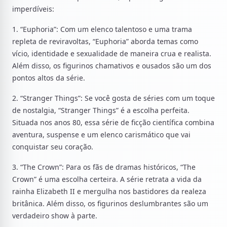
imperdíveis:
1. “Euphoria”: Com um elenco talentoso e uma trama
repleta de reviravoltas, “Euphoria” aborda temas como
vício, identidade e sexualidade de maneira crua e realista.
Além disso, os figurinos chamativos e ousados são um dos
pontos altos da série.
2. “Stranger Things”: Se você gosta de séries com um toque
de nostalgia, “Stranger Things” é a escolha perfeita.
Situada nos anos 80, essa série de ficção científica combina
aventura, suspense e um elenco carismático que vai
conquistar seu coração.
3. “The Crown”: Para os fãs de dramas históricos, “The
Crown” é uma escolha certeira. A série retrata a vida da
rainha Elizabeth II e mergulha nos bastidores da realeza
britânica. Além disso, os figurinos deslumbrantes são um
verdadeiro show à parte.