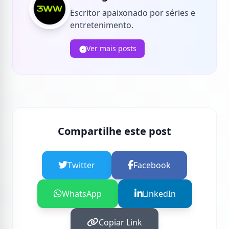
Escritor apaixonado por séries e
entretenimento.
Ver mais posts
Compartilhe este post
Twitter
Facebook
WhatsApp
LinkedIn
Copiar Link