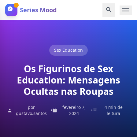
Series Mood
Sex Education
Os Figurinos de Sex
Education: Mensagens
Ocultas nas Roupas
por
fevereiro 7,
4 min de
•
•
gustavo.santos
2024
leitura