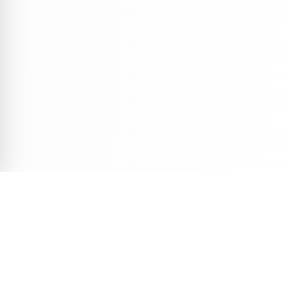
Veja Também
Descubra mais conteúdos selecionados para você