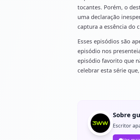
tocantes. Porém, o des
uma declaração inespe
captura a essência do 
Esses episódios são ap
episódio nos presente
episódio favorito que 
celebrar esta série que
Sobre gu
Escritor ap
Ver mai