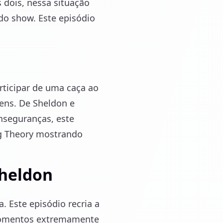
 dois, nessa situação
do show. Este episódio
rticipar de uma caça ao
ens. De Sheldon e
nseguranças, este
g Theory mostrando
Sheldon
. Este episódio recria a
 momentos extremamente