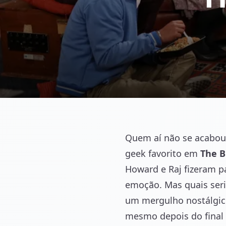
Quem aí não se acabou d
geek favorito em
The B
Howard e Raj fizeram 
emoção. Mas quais ser
um mergulho nostálgico
mesmo depois do final 