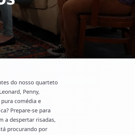
entes do nosso quarteto
Leonard, Penny,
 pura comédia e
ica? Prepare-se para
 a despertar risadas,
stá procurando por