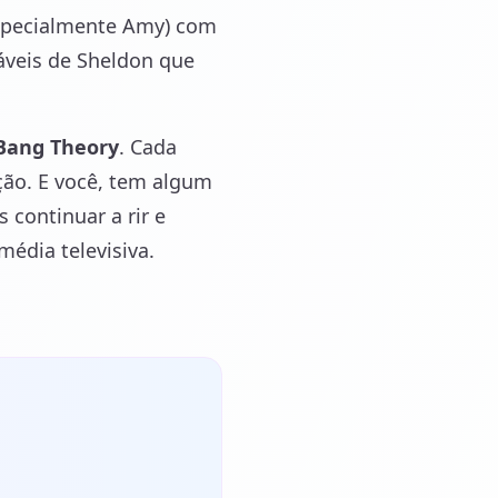
especialmente Amy) com
veis de Sheldon que
 Bang Theory
. Cada
ão. E você, tem algum
continuar a rir e
média televisiva.