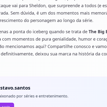
taque vai para Sheldon, que surpreende a todos (e 
rada. Sem dúvida, é um dos momentos mais memorá
crescimento do personagem ao longo da série.
enas a ponta do iceberg quando se trata de
The Big
ia com momentos de pura genialidade, humor e coraç
não mencionamos aqui? Compartilhe conosco e vamos 
, definitivamente, deixou sua marca na história da co
stavo.santos
aixonado por séries e entretenimento.
s posts