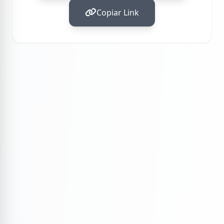
Copiar Link