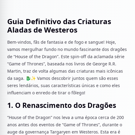
Guia Definitivo das Criaturas
Aladas de Westeros
Bem-vindos, fãs de fantasia e de fogo e sangue! Hoje,
vamos mergulhar fundo no mundo fascinante dos dragões
de “House of the Dragon”. Este spin-off da aclamada série
“Game of Thrones”, baseada nos livros de George R.R.
Martin, traz de volta algumas das criaturas mais icônicas
da saga. 🐉✨ Vamos descobrir juntos quem são esses
seres lendários, suas características únicas e como eles
influenciam o enredo de tirar o fôlego!
1. O Renascimento dos Dragões
“House of the Dragon” nos leva a uma época cerca de 200
anos antes dos eventos de “Game of Thrones”, durante o
auge da governança Targaryen em Westeros. Esta era é