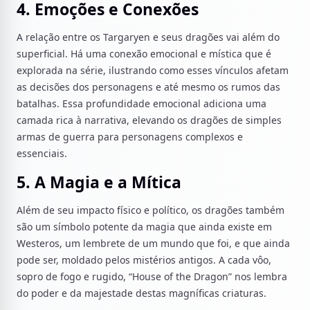
4. Emoções e Conexões
A relação entre os Targaryen e seus dragões vai além do
superficial. Há uma conexão emocional e mística que é
explorada na série, ilustrando como esses vínculos afetam
as decisões dos personagens e até mesmo os rumos das
batalhas. Essa profundidade emocional adiciona uma
camada rica à narrativa, elevando os dragões de simples
armas de guerra para personagens complexos e
essenciais.
5. A Magia e a Mítica
Além de seu impacto físico e político, os dragões também
são um símbolo potente da magia que ainda existe em
Westeros, um lembrete de um mundo que foi, e que ainda
pode ser, moldado pelos mistérios antigos. A cada vôo,
sopro de fogo e rugido, “House of the Dragon” nos lembra
do poder e da majestade destas magníficas criaturas.