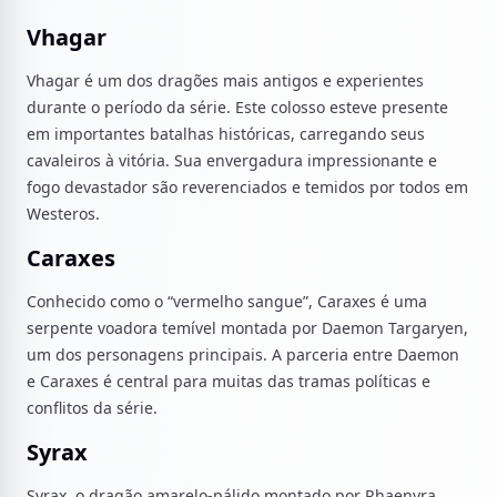
Vhagar
Vhagar é um dos dragões mais antigos e experientes
durante o período da série. Este colosso esteve presente
em importantes batalhas históricas, carregando seus
cavaleiros à vitória. Sua envergadura impressionante e
fogo devastador são reverenciados e temidos por todos em
Westeros.
Caraxes
Conhecido como o “vermelho sangue”, Caraxes é uma
serpente voadora temível montada por Daemon Targaryen,
um dos personagens principais. A parceria entre Daemon
e Caraxes é central para muitas das tramas políticas e
conflitos da série.
Syrax
Syrax, o dragão amarelo-pálido montado por Rhaenyra