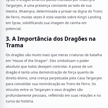
Targaryen, é uma presença constante ao lado de sua
mestra. Rhaenyra, determinada a provar-se digna do Trono
de Ferro, muitas vezes é vista voando sobre King’s Landing
em Syrax, solidificando sua imagem de rainha em
potencial.
3. A Importância dos Dragões na
Trama
Os dragões são muito mais que meras criaturas de batalha
em “House of the Dragon”. Eles simbolizam o poder
absoluto que todos desejam controlar. A posse de um
dragão é tanto uma demonstração de força quanto de
direito divino, uma crença perpetuada pela Casa Targaryen
para consolidar sua reivindicação ao Trono de Ferro. Os
vínculos entre os Targaryen e seus dragões são
profundamente pessoais, refletindo em suas relações e no
curso da história.