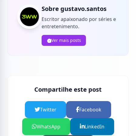
Sobre gustavo.santos
Escritor apaixonado por séries e
entretenimento.
Ver mais posts
Compartilhe este post
Twitter
Facebook
WhatsApp
LinkedIn