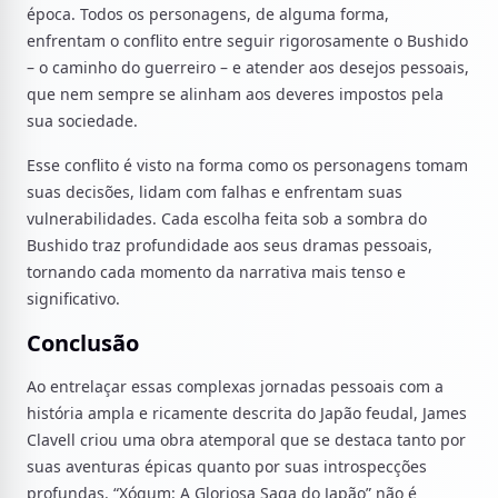
época. Todos os personagens, de alguma forma,
enfrentam o conflito entre seguir rigorosamente o Bushido
– o caminho do guerreiro – e atender aos desejos pessoais,
que nem sempre se alinham aos deveres impostos pela
sua sociedade.
Esse conflito é visto na forma como os personagens tomam
suas decisões, lidam com falhas e enfrentam suas
vulnerabilidades. Cada escolha feita sob a sombra do
Bushido traz profundidade aos seus dramas pessoais,
tornando cada momento da narrativa mais tenso e
significativo.
Conclusão
Ao entrelaçar essas complexas jornadas pessoais com a
história ampla e ricamente descrita do Japão feudal, James
Clavell criou uma obra atemporal que se destaca tanto por
suas aventuras épicas quanto por suas introspecções
profundas. “Xógum: A Gloriosa Saga do Japão” não é