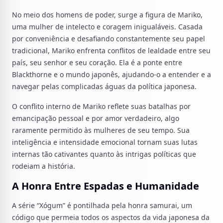
No meio dos homens de poder, surge a figura de Mariko,
uma mulher de intelecto e coragem inigualáveis. Casada
por conveniência e desafiando constantemente seu papel
tradicional, Mariko enfrenta conflitos de lealdade entre seu
país, seu senhor e seu coração. Ela é a ponte entre
Blackthorne e o mundo japonês, ajudando-o a entender e a
navegar pelas complicadas águas da política japonesa.
O conflito interno de Mariko reflete suas batalhas por
emancipação pessoal e por amor verdadeiro, algo
raramente permitido às mulheres de seu tempo. Sua
inteligência e intensidade emocional tornam suas lutas
internas tão cativantes quanto às intrigas políticas que
rodeiam a história.
A Honra Entre Espadas e Humanidade
A série “Xógum” é pontilhada pela honra samurai, um
código que permeia todos os aspectos da vida japonesa da