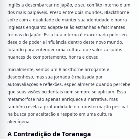
inglês a desembarcar no Japão, e seu conflito interno é um
dos mais palpáveis. Preso entre dois mundos, Blackthorne
sofre com a dualidade de manter sua identidade e honra
inglesas enquanto adapta-se às estranhas e fascinantes
formas do Japão. Essa luta interna é exacerbada pelo seu
desejo de poder e influência dentro deste novo mundo,
lutando para entender uma cultura que valoriza subtis
nuances de comportamento, honra e dever.
Inicialmente, vemos um Blackthorne arrogante e
desdenhoso, mas sua jornada é matizada por
autoavaliações e reflexões, especialmente quando percebe
que suas visões ocidentais nem sempre se aplicam. Essa
metamorfose não apenas enriquece a narrativa, mas
também revela a profundidade da transformação pessoal
na busca por aceitação e respeito em uma cultura
alienígena.
A Contradição de Toranaga