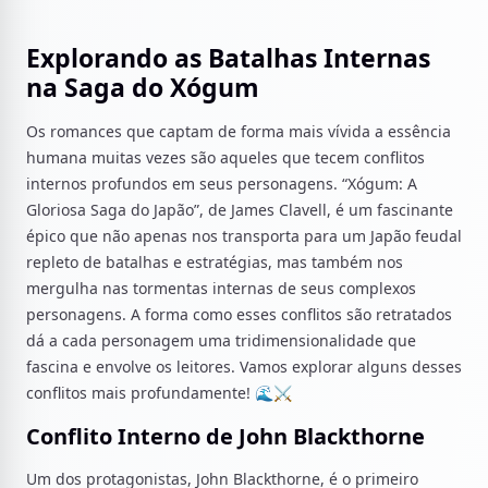
Explorando as Batalhas Internas
na Saga do Xógum
Os romances que captam de forma mais vívida a essência
humana muitas vezes são aqueles que tecem conflitos
internos profundos em seus personagens. “Xógum: A
Gloriosa Saga do Japão”, de James Clavell, é um fascinante
épico que não apenas nos transporta para um Japão feudal
repleto de batalhas e estratégias, mas também nos
mergulha nas tormentas internas de seus complexos
personagens. A forma como esses conflitos são retratados
dá a cada personagem uma tridimensionalidade que
fascina e envolve os leitores. Vamos explorar alguns desses
conflitos mais profundamente! 🌊⚔️
Conflito Interno de John Blackthorne
Um dos protagonistas, John Blackthorne, é o primeiro