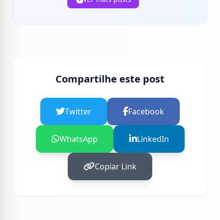
Compartilhe este post
Twitter
Facebook
WhatsApp
LinkedIn
Copiar Link