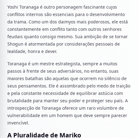
Yoshi Toranaga é outro personagem fascinante cujos
conflitos internos são essenciais para o desenvolvimento
da trama. Como um dos daimyos mais poderosos, ele está
constantemente em conflito tanto com outros senhores
feudais quanto consigo mesmo. Sua ambição de se tornar
Shogun é atormentada por considerações pessoais de
lealdade, honra e dever.
Toranaga é um mestre estrategista, sempre a muitos
passos à frente de seus adversários, no entanto, suas
maiores batalhas são aquelas que ocorrem no silêncio de
seus pensamentos. Ele é assombrado pelo medo de traição
e pela constante necessidade de equilibrar astúcia com
brutalidade para manter seu poder e proteger seu país. A
introspecção de Toranaga oferece um raro vislumbre de
vulnerabilidade em um homem que deve sempre parecer
invencível.
A Pluralidade de Mariko