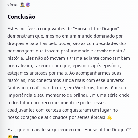
série. 🕵️‍♂️🔮
Conclusão
Estes incríveis coadjuvantes de “House of the Dragon”
demonstram que, mesmo em um mundo dominado por
dragões e batalhas pelo poder, são as complexidades dos
personagens que trazem profundidade e envolvimento à
história. Eles não só movem a trama adiante como também
nos cativam, fazendo com que, episódio após episódio,
estejamos ansiosos por mais. Ao acompanharmos suas
histórias, nos conectamos ainda mais com esse universo
fantástico, reafirmando que, em Westeros, todos têm sua
importância e seu momento de brilhar. Em uma série onde
todos lutam por reconhecimento e poder, esses
coadjuvantes com certeza conquistaram um lugar no
nosso coração de aficionados por séries épicas! 🌟
E aí, quem mais te surpreendeu em “House of the Dragon”?
😉📺