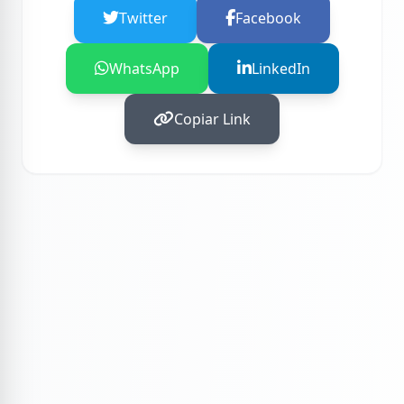
Twitter
Facebook
WhatsApp
LinkedIn
Copiar Link