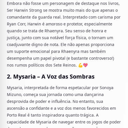
Embora não fosse um personagem de destaque nos livros,
Ser Harwin Strong se mostra muito mais do que apenas o
comandante da guarda real. Interpretado com carisma por
Ryan Corr, Harwin é amoroso e protetor, especialmente
quando se trata de Rhaenyra. Seu senso de honra e
justiça, junto com sua notável força física, o tornam um
coadjuvante digno de nota. Ele não apenas proporciona
um suporte emocional para Rhaenyra mas também
desempenha um papel pivotal (e bastante controverso!)
nos rumos políticos dos Sete Reinos. 💪💖
2. Mysaria – A Voz das Sombras
Mysaria, interpretada de forma espetacular por Sonoya
Mizuno, começa sua jornada como uma dançarina
desprovida de poder e influência. No entanto, sua
ascensão a confidante e a voz dos menos favorecidos em
Porto Real é tanto inspiradora quanto trágica. A
capacidade de Mysaria de navegar entre os jogos de poder