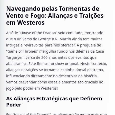
Navegando pelas Tormentas de
Vento e Fogo: Alianças e Traições
em Westeros
A série “House of the Dragon” veio com tudo, mostrando
que o universo de George R.R. Martin ainda tem muitas
intrigas e reviravoltas para nos oferecer. A prequela de
“Game of Thrones” mergulha fundo nos dilemas da Casa
Targaryen, cerca de 200 anos antes dos eventos que
abalaram os Sete Reinos no show original. Neste contexto,
alianças e traições se tornam a espinha dorsal da trama,
influenciando diretamente no desenrolar da história.
Vamos desvendar como esses elementos são cruciais no
jogo pelo poder em Westeros!
As Alianças Estratégicas que Definem
Poder
Em “House of the Dragon”, as alianças são muito mais que