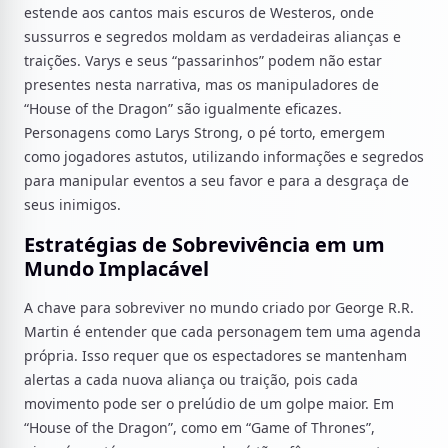
estende aos cantos mais escuros de Westeros, onde
sussurros e segredos moldam as verdadeiras alianças e
traições. Varys e seus “passarinhos” podem não estar
presentes nesta narrativa, mas os manipuladores de
“House of the Dragon” são igualmente eficazes.
Personagens como Larys Strong, o pé torto, emergem
como jogadores astutos, utilizando informações e segredos
para manipular eventos a seu favor e para a desgraça de
seus inimigos.
Estratégias de Sobrevivência em um
Mundo Implacável
A chave para sobreviver no mundo criado por George R.R.
Martin é entender que cada personagem tem uma agenda
própria. Isso requer que os espectadores se mantenham
alertas a cada nuova aliança ou traição, pois cada
movimento pode ser o prelúdio de um golpe maior. Em
“House of the Dragon”, como em “Game of Thrones”,