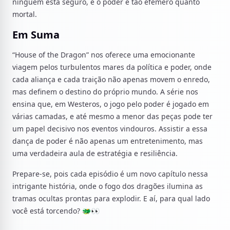
ninguém está seguro, e o poder é tão efêmero quanto
mortal.
Em Suma
“House of the Dragon” nos oferece uma emocionante
viagem pelos turbulentos mares da política e poder, onde
cada aliança e cada traição não apenas movem o enredo,
mas definem o destino do próprio mundo. A série nos
ensina que, em Westeros, o jogo pelo poder é jogado em
várias camadas, e até mesmo a menor das peças pode ter
um papel decisivo nos eventos vindouros. Assistir a essa
dança de poder é não apenas um entretenimento, mas
uma verdadeira aula de estratégia e resiliência.
Prepare-se, pois cada episódio é um novo capítulo nessa
intrigante história, onde o fogo dos dragões ilumina as
tramas ocultas prontas para explodir. E aí, para qual lado
você está torcendo? 🐲👀