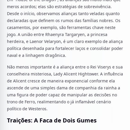
meros acordos; elas são estratégias de sobrevivência.
Desde o início, observamos alianças tanto veladas quanto
declaradas que definem os rumos das famílias nobres. Os
casamentos, por exemplo, são ferramentas chave neste
jogo. A união entre Rhaenyra Targaryen, a princesa
herdeira, e Laenor Velaryon, é um claro exemplo de aliança
política desenhada para fortalecer laços e consolidar poder
naval e a linhagem dragônica.
Não menos importante é a aliança entre o Rei Viserys e sua
conselheira misteriosa, Lady Alicent Hightower. A influência
de Alicent cresce de maneira exponencial conforme ela
ascende de uma simples dama de companhia da rainha a
uma figura de poder capaz de manipular as decisões no
trono de Ferro, realimentando o já inflamável cenário
político de Westeros.
Traições: A Faca de Dois Gumes