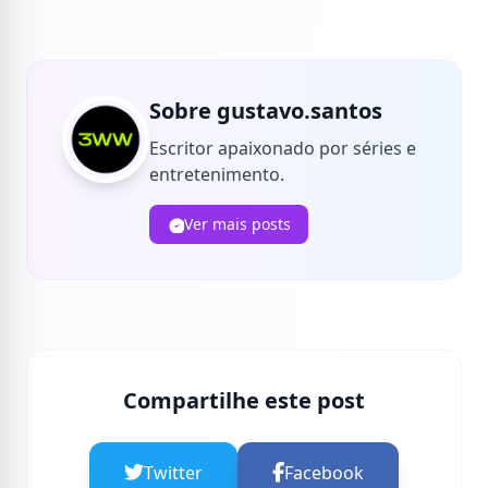
Sobre gustavo.santos
Escritor apaixonado por séries e
entretenimento.
Ver mais posts
Compartilhe este post
Twitter
Facebook