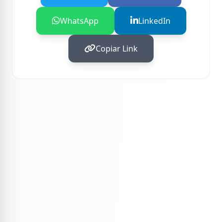
WhatsApp
LinkedIn
Copiar Link