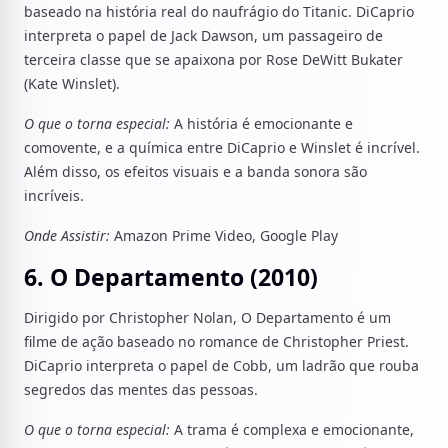
baseado na história real do naufrágio do Titanic. DiCaprio
interpreta o papel de Jack Dawson, um passageiro de
terceira classe que se apaixona por Rose DeWitt Bukater
(Kate Winslet).
O que o torna especial:
A história é emocionante e
comovente, e a química entre DiCaprio e Winslet é incrível.
Além disso, os efeitos visuais e a banda sonora são
incríveis.
Onde Assistir:
Amazon Prime Video, Google Play
6. O Departamento (2010)
Dirigido por Christopher Nolan, O Departamento é um
filme de ação baseado no romance de Christopher Priest.
DiCaprio interpreta o papel de Cobb, um ladrão que rouba
segredos das mentes das pessoas.
O que o torna especial:
A trama é complexa e emocionante,