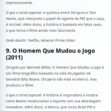
impressionante.
O que o torna especial:
A química entre DiCaprio e Tom
Hanks, que interpreta o papel do agente do FBI que o caça,
é incrível. Além disso, a história é baseada em fatos reais,
o que torna o filme ainda mais fascinante.
Onde Assistir:
Netflix, Amazon Prime Video
9. O Homem Que Mudou o Jogo
(2011)
Dirigido por Bennett Miller, O Homem Que Mudou o Jogo é
um filme biográfico baseado na vida do jogador de
beisebol Billy Beane. DiCaprio não está no elenco, mas
produziu o filme.
O que o torna especial:
A história é inspiradora e mostra
como Beane revolucionou o esporte com sua abordagem
inovadora. Além disso, o elenco, que inclui Brad Pitt e