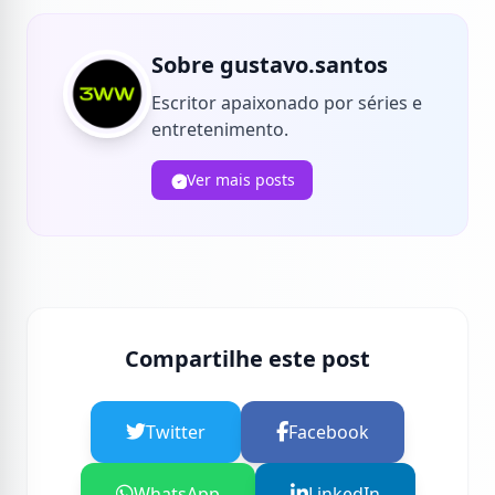
Sobre gustavo.santos
Escritor apaixonado por séries e
entretenimento.
Ver mais posts
Compartilhe este post
Twitter
Facebook
WhatsApp
LinkedIn