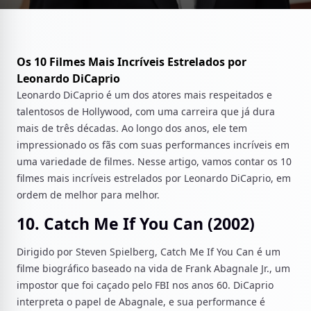
Os 10 Filmes Mais Incríveis Estrelados por
Leonardo DiCaprio
Leonardo DiCaprio é um dos atores mais respeitados e
talentosos de Hollywood, com uma carreira que já dura
mais de três décadas. Ao longo dos anos, ele tem
impressionado os fãs com suas performances incríveis em
uma variedade de filmes. Nesse artigo, vamos contar os 10
filmes mais incríveis estrelados por Leonardo DiCaprio, em
ordem de melhor para melhor.
10. Catch Me If You Can (2002)
Dirigido por Steven Spielberg, Catch Me If You Can é um
filme biográfico baseado na vida de Frank Abagnale Jr., um
impostor que foi caçado pelo FBI nos anos 60. DiCaprio
interpreta o papel de Abagnale, e sua performance é