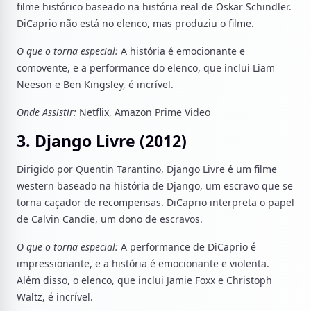
filme histórico baseado na história real de Oskar Schindler.
DiCaprio não está no elenco, mas produziu o filme.
O que o torna especial:
A história é emocionante e
comovente, e a performance do elenco, que inclui Liam
Neeson e Ben Kingsley, é incrível.
Onde Assistir:
Netflix, Amazon Prime Video
3. Django Livre (2012)
Dirigido por Quentin Tarantino, Django Livre é um filme
western baseado na história de Django, um escravo que se
torna caçador de recompensas. DiCaprio interpreta o papel
de Calvin Candie, um dono de escravos.
O que o torna especial:
A performance de DiCaprio é
impressionante, e a história é emocionante e violenta.
Além disso, o elenco, que inclui Jamie Foxx e Christoph
Waltz, é incrível.