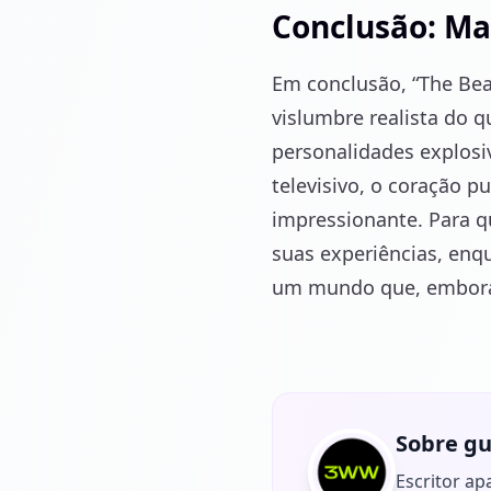
Conclusão: Ma
Em conclusão, “The Bea
vislumbre realista do 
personalidades explosi
televisivo, o coração p
impressionante. Para q
suas experiências, enq
um mundo que, embora c
Sobre gu
Escritor ap