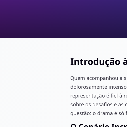
Introdução à
Quem acompanhou a sér
dolorosamente intenso 
representação é fiel à 
sobre os desafios e as
questão: o drama é só f
O Cenário Inc