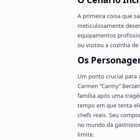
A primeira coisa que sa
meticulosamente desen
equipamentos profissio
ou visitou a cozinha d
Os Personagen
Um ponto crucial para 
Carmen “Carmy” Berzatt
família após uma tragé
tempo em que tenta ele
chefs reais. Seu compo
no mundo da gastronom
limite.