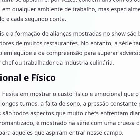
 em qualquer ambiente de trabalho, mas especialm
do e cada segundo conta.
ais e a formação de alianças mostradas no show são
dores de muitos restaurantes. No entanto, a série 
o em equipe e da compreensão para superar adversi
 chef ou trabalhador da indústria culinária.
onal e Físico
hesita em mostrar o custo físico e emocional que 
 longos turnos, a falta de sono, a pressão constante 
s são todos aspectos que muito chefs enfrentam diar
s romantizado, é mostrado na série com uma crueza 
para aqueles que aspiram entrar nesse campo.