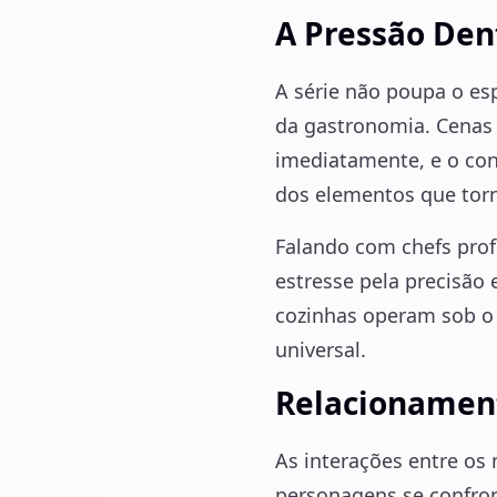
A Pressão Den
A série não poupa o e
da gastronomia. Cenas 
imediatamente, e o con
dos elementos que torn
Falando com chefs prof
estresse pela precisão
cozinhas operam sob o
universal.
Relacionament
As interações entre os
personagens se confron