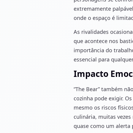
extremamente palpável
onde o espaço é limita
As rivalidades ocasion
que acontece nos basti
importância do trabalh
essencial para qualquer
Impacto Emoci
“The Bear” também não 
cozinha pode exigir. Os
mesmo os riscos físico
culinária, muitas veze
quase como um alerta 