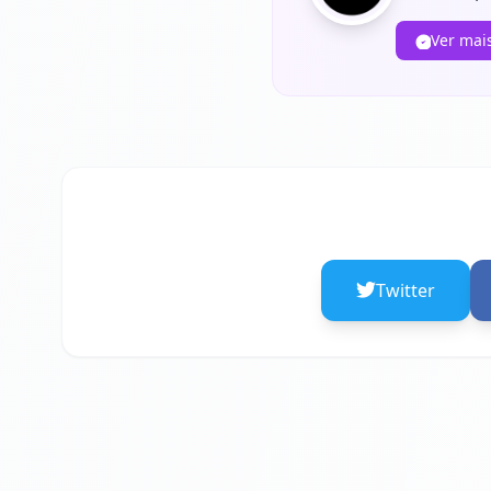
Ver mai
Twitter