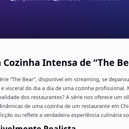
 Cozinha Intensa de “The Be
ie “The Bear”, disponível em streaming, se deparo
e visceral do dia a dia de uma cozinha profissional.
realidade dos restaurantes? A série nos oferece um o
 dinâmicas de uma cozinha de um restaurante em Chi
icção ou reflete a verdadeira experiência culinária s
rivelmente Realista