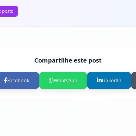
s posts
Compartilhe este post
Facebook
WhatsApp
LinkedIn