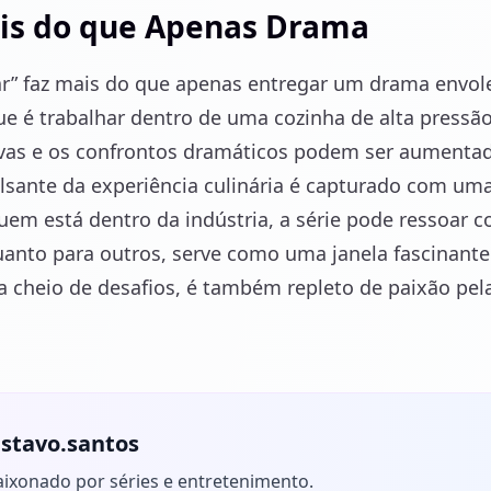
is do que Apenas Drama
r” faz mais do que apenas entregar um drama envole
que é trabalhar dentro de uma cozinha de alta pressã
vas e os confrontos dramáticos podem ser aumentad
ulsante da experiência culinária é capturado com um
uem está dentro da indústria, a série pode ressoar
uanto para outros, serve como uma janela fascinante
heio de desafios, é também repleto de paixão pela 
stavo.santos
aixonado por séries e entretenimento.