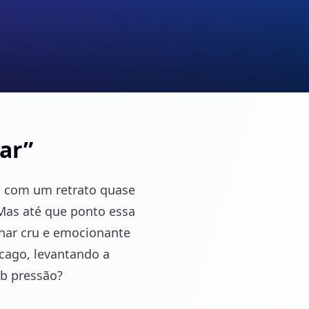
ar”
u com um retrato quase
 Mas até que ponto essa
lhar cru e emocionante
cago, levantando a
ob pressão?