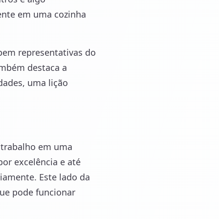
ente em uma cozinha
 bem representativas do
também destaca a
dades, uma lição
o trabalho em uma
por excelência e até
iamente. Este lado da
que pode funcionar