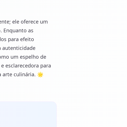
nte; ele oferece um
o. Enquanto as
os para efeito
a autenticidade
 como um espelho de
 e esclarecedora para
arte culinária. 🌟