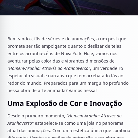
Bem-vindos, fãs de séries e de animações, a um post que
promete ser tão empolgante quanto o deslizar de teias
entre os arranha-céus de Nova York. Hoje, vamos nos
aventurar pelas coloridas e vibrantes dimensões de
“Homem-Aranha: Através do Aranhaverso”
, um verdadeiro
espetáculo visual e narrativo que tem arrebatado fãs ao
redor do mundo. Preparados para um mergulho profundo
nessa obra de arte animada? Vamos nessa!
Uma Explosão de Cor e Inovação
Desde o primeiro momento,
“Homem-Aranha: Através do
Aranhaverso”
estabelece-se como uma joia no panorama
atual das animações. Com uma estética única que combina
diferentes técnicas e estilos de animação, essa obra nos