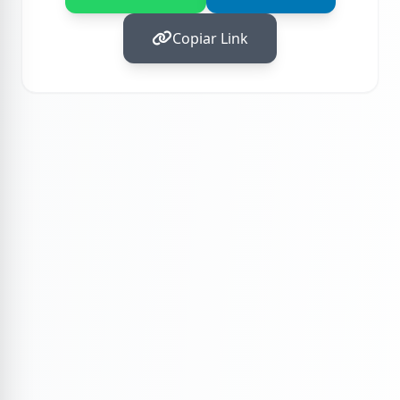
Copiar Link