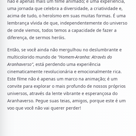
não é apenas mais um filme animado; é uma experiência,
uma jornada que celebra a diversidade, a criatividade e,
acima de tudo, o heroísmo em suas muitas formas. É uma
lembrança vívida de que, independentemente do universo
de onde viemos, todos temos a capacidade de fazer a
diferença, de sermos heróis.
Então, se você ainda não mergulhou no deslumbrante e
multicolorido mundo de
“Homem-Aranha: Através do
Aranhaverso”
, está perdendo uma experiência
cinematicamente revolucionária e emocionalmente rica.
Este filme não é apenas um marco na animação; é um
convite para explorar o mais profundo de nossos próprios
universos, através da lente vibrante e esperançosa do
Aranhaverso. Pegue suas teias, amigos, porque este é um
voo que você não vai querer perder!