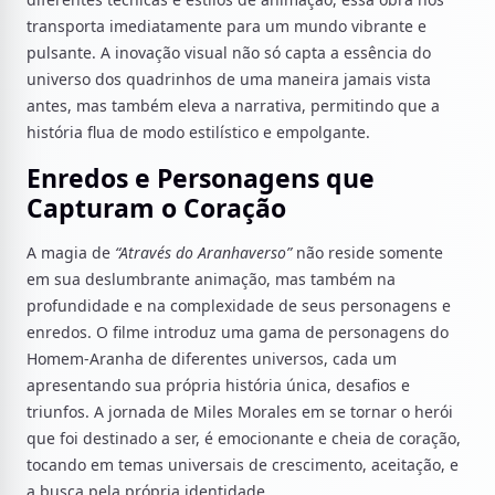
transporta imediatamente para um mundo vibrante e
pulsante. A inovação visual não só capta a essência do
universo dos quadrinhos de uma maneira jamais vista
antes, mas também eleva a narrativa, permitindo que a
história flua de modo estilístico e empolgante.
Enredos e Personagens que
Capturam o Coração
A magia de
“Através do Aranhaverso”
não reside somente
em sua deslumbrante animação, mas também na
profundidade e na complexidade de seus personagens e
enredos. O filme introduz uma gama de personagens do
Homem-Aranha de diferentes universos, cada um
apresentando sua própria história única, desafios e
triunfos. A jornada de Miles Morales em se tornar o herói
que foi destinado a ser, é emocionante e cheia de coração,
tocando em temas universais de crescimento, aceitação, e
a busca pela própria identidade.