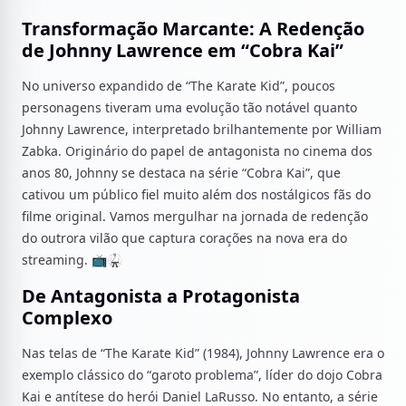
Transformação Marcante: A Redenção
de Johnny Lawrence em “Cobra Kai”
No universo expandido de “The Karate Kid”, poucos
personagens tiveram uma evolução tão notável quanto
Johnny Lawrence, interpretado brilhantemente por William
Zabka. Originário do papel de antagonista no cinema dos
anos 80, Johnny se destaca na série “Cobra Kai”, que
cativou um público fiel muito além dos nostálgicos fãs do
filme original. Vamos mergulhar na jornada de redenção
do outrora vilão que captura corações na nova era do
streaming. 📺🥋
De Antagonista a Protagonista
Complexo
Nas telas de “The Karate Kid” (1984), Johnny Lawrence era o
exemplo clássico do “garoto problema”, líder do dojo Cobra
Kai e antítese do herói Daniel LaRusso. No entanto, a série