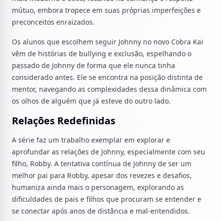
mútuo, embora tropece em suas próprias imperfeições e
preconceitos enraizados.
Os alunos que escolhem seguir Johnny no novo Cobra Kai
vêm de histórias de bullying e exclusão, espelhando o
passado de Johnny de forma que ele nunca tinha
considerado antes. Ele se encontra na posição distinta de
mentor, navegando as complexidades dessa dinâmica com
os olhos de alguém que já esteve do outro lado.
Relações Redefinidas
A série faz um trabalho exemplar em explorar e
aprofundar as relações de Johnny, especialmente com seu
filho, Robby. A tentativa contínua de Johnny de ser um
melhor pai para Robby, apesar dos revezes e desafios,
humaniza ainda mais o personagem, explorando as
dificuldades de pais e filhos que procuram se entender e
se conectar após anos de distância e mal-entendidos.