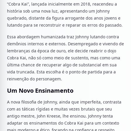
“Cobra Kai”, lançada inicialmente em 2018, reacendeu a
história sob uma nova luz, apresentando um Johnny
quebrado, distante da figura arrogante dos anos jovens e
lutando para se reconstruir e reparar os erros do passado.
Essa abordagem humanizada traz Johnny lutando contra
demônios internos e externos. Desempregado e vivendo de
lembranças da época de ouro, ele decide reabrir o dojo
Cobra Kai, não só como meio de sustento, mas como uma
última chance de recuperar algo de substancial em sua
vida truncada. Esta escolha é o ponto de partida para a
reinvenção do personagem.
Um Novo Ensinamento
A nova filosofia de Johnny, ainda que imperfeita, contrasta
com as táticas rígidas e muitas vezes brutais que seu
antigo mestre, John Kreese, lhe ensinou. Johnny tenta
adaptar os ensinamentos do Cobra Kai para um contexto
mais moderno e ético, focando na confiança e respeito