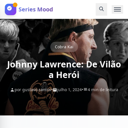
Series Mood
Cobra Kai
Johnny Lawrence: De Vilão
a Herói
por gustavo.santos
•
julho 1, 2024
•
4 min de leitura