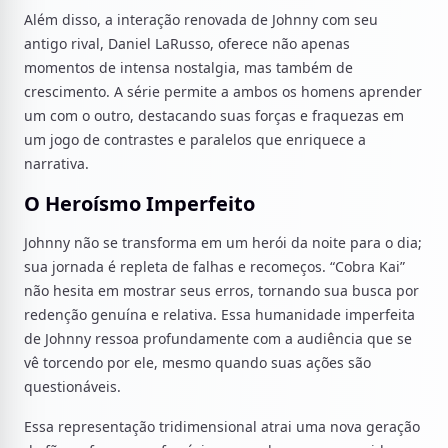
Além disso, a interação renovada de Johnny com seu
antigo rival, Daniel LaRusso, oferece não apenas
momentos de intensa nostalgia, mas também de
crescimento. A série permite a ambos os homens aprender
um com o outro, destacando suas forças e fraquezas em
um jogo de contrastes e paralelos que enriquece a
narrativa.
O Heroísmo Imperfeito
Johnny não se transforma em um herói da noite para o dia;
sua jornada é repleta de falhas e recomeços. “Cobra Kai”
não hesita em mostrar seus erros, tornando sua busca por
redenção genuína e relativa. Essa humanidade imperfeita
de Johnny ressoa profundamente com a audiência que se
vê torcendo por ele, mesmo quando suas ações são
questionáveis.
Essa representação tridimensional atrai uma nova geração