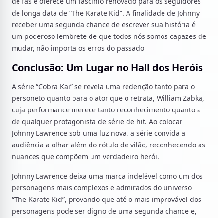
de fãs e oferece um fascínio renovado para os seguidores
de longa data de “The Karate Kid”. A finalidade de Johnny
receber uma segunda chance de escrever sua história é
um poderoso lembrete de que todos nós somos capazes de
mudar, não importa os erros do passado.
Conclusão: Um Lugar no Hall dos Heróis
A série “Cobra Kai” se revela uma redenção tanto para o
personeto quanto para o ator que o retrata, William Zabka,
cuja performance merece tanto reconhecimento quanto a
de qualquer protagonista de série de hit. Ao colocar
Johnny Lawrence sob uma luz nova, a série convida a
audiência a olhar além do rótulo de vilão, reconhecendo as
nuances que compõem um verdadeiro herói.
Johnny Lawrence deixa uma marca indelével como um dos
personagens mais complexos e admirados do universo
“The Karate Kid”, provando que até o mais improvável dos
personagens pode ser digno de uma segunda chance e,