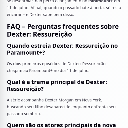
se desenrolar, não perca o lançamento no
Paramount+
em
11 de julho. Afinal, quando o passado bate à porta, só resta
encarar – e Dexter sabe bem disso.
FAQ – Perguntas frequentes sobre
Dexter: Ressureição
Quando estreia Dexter: Ressureição no
Paramount+?
Os dois primeiros episódios de Dexter: Ressureição
chegam ao Paramount+ no dia 11 de julho.
Qual é a trama principal de Dexter:
Ressureição?
A série acompanha Dexter Morgan em Nova York,
buscando seu filho desaparecido enquanto enfrenta seu
passado sombrio.
Quem são os atores principais da nova