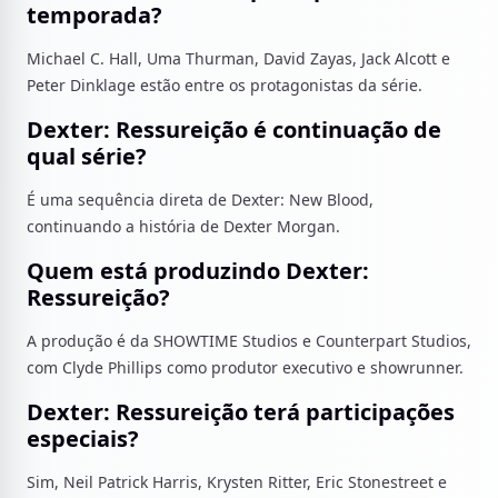
temporada?
Michael C. Hall, Uma Thurman, David Zayas, Jack Alcott e
Peter Dinklage estão entre os protagonistas da série.
Dexter: Ressureição é continuação de
qual série?
É uma sequência direta de Dexter: New Blood,
continuando a história de Dexter Morgan.
Quem está produzindo Dexter:
Ressureição?
A produção é da SHOWTIME Studios e Counterpart Studios,
com Clyde Phillips como produtor executivo e showrunner.
Dexter: Ressureição terá participações
especiais?
Sim, Neil Patrick Harris, Krysten Ritter, Eric Stonestreet e