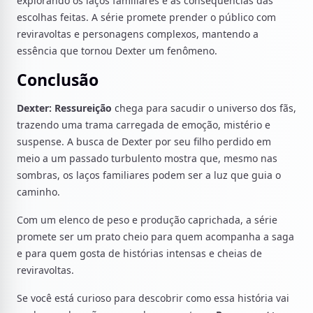
explorando os laços familiares e as consequências das
escolhas feitas. A série promete prender o público com
reviravoltas e personagens complexos, mantendo a
essência que tornou Dexter um fenômeno.
Conclusão
Dexter: Ressureição
chega para sacudir o universo dos fãs,
trazendo uma trama carregada de emoção, mistério e
suspense. A busca de Dexter por seu filho perdido em
meio a um passado turbulento mostra que, mesmo nas
sombras, os laços familiares podem ser a luz que guia o
caminho.
Com um elenco de peso e produção caprichada, a série
promete ser um prato cheio para quem acompanha a saga
e para quem gosta de histórias intensas e cheias de
reviravoltas.
Se você está curioso para descobrir como essa história vai