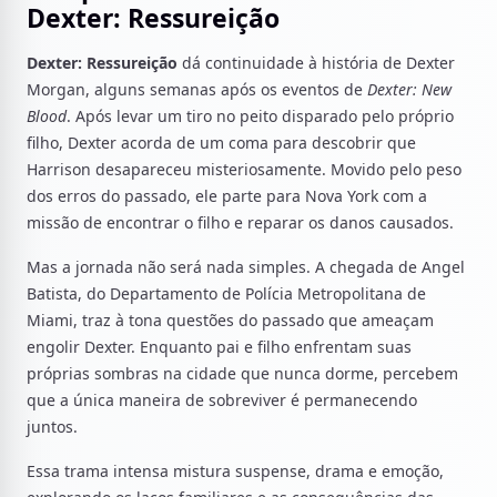
Dexter: Ressureição
Dexter: Ressureição
dá continuidade à história de Dexter
Morgan, alguns semanas após os eventos de
Dexter: New
Blood
. Após levar um tiro no peito disparado pelo próprio
filho, Dexter acorda de um coma para descobrir que
Harrison desapareceu misteriosamente. Movido pelo peso
dos erros do passado, ele parte para Nova York com a
missão de encontrar o filho e reparar os danos causados.
Mas a jornada não será nada simples. A chegada de Angel
Batista, do Departamento de Polícia Metropolitana de
Miami, traz à tona questões do passado que ameaçam
engolir Dexter. Enquanto pai e filho enfrentam suas
próprias sombras na cidade que nunca dorme, percebem
que a única maneira de sobreviver é permanecendo
juntos.
Essa trama intensa mistura suspense, drama e emoção,