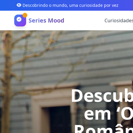
Descobrindo o mundo, uma curiosidade por vez
Series Mood
Curiosidade
Descub
em ‘O
Românt