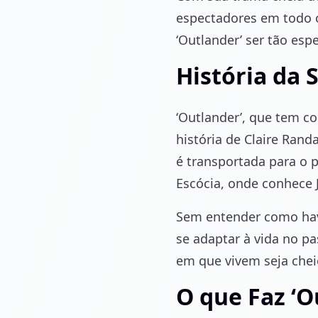
espectadores em todo o
‘Outlander’ ser tão esp
História da 
‘Outlander’, que tem 
história de Claire Rand
é transportada para o 
Escócia, onde conhece J
Sem entender como havi
se adaptar à vida no p
em que vivem seja cheio
O que Faz ‘O