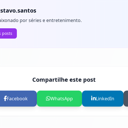
stavo.santos
aixonado por séries e entretenimento.
s posts
Compartilhe este post
Facebook
WhatsApp
LinkedIn