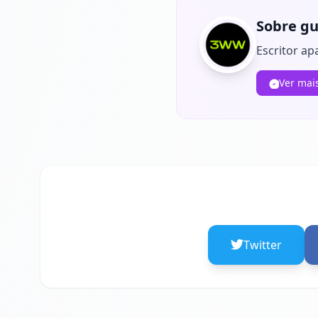
Sobre gu
Escritor ap
Ver mai
Twitter