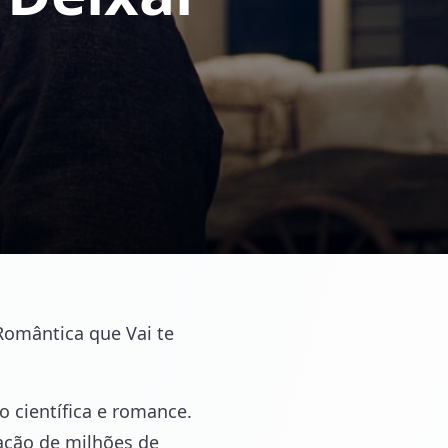
Romântica que Vai te
o científica e romance.
ação de milhões de