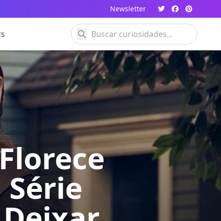
Newsletter
ts
Florece
 Série
 Deixar