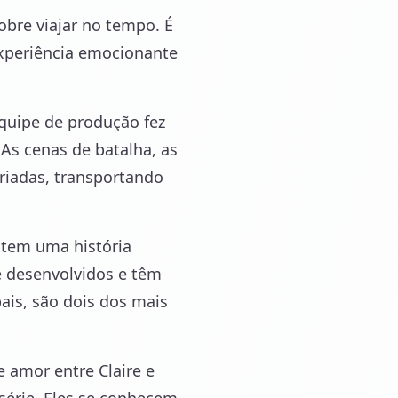
sobre viajar no tempo. É
xperiência emocionante
equipe de produção fez
 As cenas de batalha, as
riadas, transportando
e tem uma história
 desenvolvidos e têm
pais, são dois dos mais
 amor entre Claire e