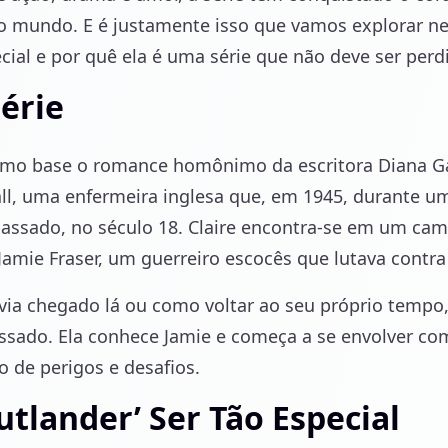
 mundo. E é justamente isso que vamos explorar nes
ecial e por quê ela é uma série que não deve ser perd
Série
como base o romance homônimo da escritora Diana G
all, uma enfermeira inglesa que, em 1945, durante u
passado, no século 18. Claire encontra-se em um ca
amie Fraser, um guerreiro escocês que lutava contra 
a chegado lá ou como voltar ao seu próprio tempo, C
assado. Ela conhece Jamie e começa a se envolver c
 de perigos e desafios.
utlander’ Ser Tão Especial