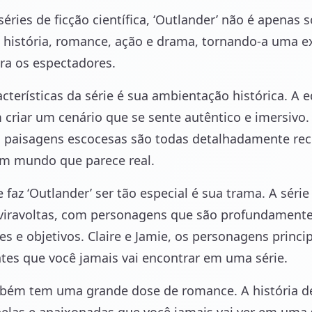
séries de ficção científica, ‘Outlander’ não é apenas 
 história, romance, ação e drama, tornando-a uma e
ara os espectadores.
cterísticas da série é sua ambientação histórica. A 
 criar um cenário que se sente autêntico e imersivo.
 paisagens escocesas são todas detalhadamente rec
um mundo que parece real.
e faz ‘Outlander’ ser tão especial é sua trama. A séri
eviravoltas, com personagens que são profundamente
s e objetivos. Claire e Jamie, os personagens princi
tes que você jamais vai encontrar em uma série.
mbém tem uma grande dose de romance. A história de