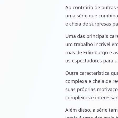
Ao contrário de outras 
uma série que combina
e cheia de surpresas p
Uma das principais cara
um trabalho incrível em
ruas de Edimburgo e as
os espectadores para 
Outra característica qu
complexa e cheia de r
suas próprias motivaçõe
complexos e interessan
Além disso, a série ta