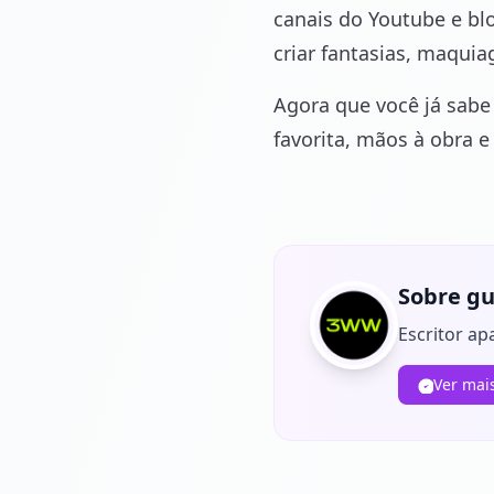
canais do Youtube e bl
criar fantasias, maquiag
Agora que você já sabe 
favorita, mãos à obra 
Sobre gu
Escritor ap
Ver mai