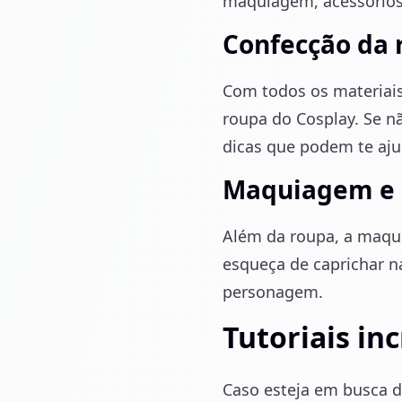
maquiagem, acessórios 
Confecção da 
Com todos os materiais
roupa do Cosplay. Se nã
dicas que podem te aju
Maquiagem e 
Além da roupa, a maqui
esqueça de caprichar n
personagem.
Tutoriais inc
Caso esteja em busca d