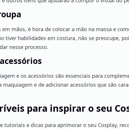
e outros itens que ajudarão a compor o visual do 
roupa
 em mãos, é hora de colocar a mão na massa e come
o tiver habilidades em costura, não se preocupe, poi
dar nesse processo.
acessórios
agem e os acessórios são essenciais para compleme
a maquiagem e de adicionar acessórios que são carac
ríveis para inspirar o seu Co
e tutoriais e dicas para aprimorar o seu Cosplay, 