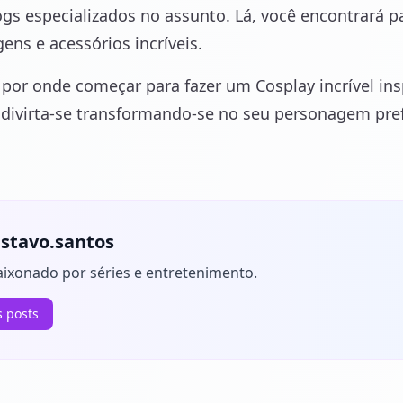
ogs especializados no assunto. Lá, você encontrará 
ens e acessórios incríveis.
por onde começar para fazer um Cosplay incrível ins
e divirta-se transformando-se no seu personagem pref
stavo.santos
aixonado por séries e entretenimento.
s posts