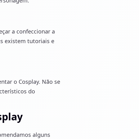
personagem.
çar a confeccionar a
s existem tutoriais e
ntar o Cosplay. Não se
terísticos do
splay
recomendamos alguns