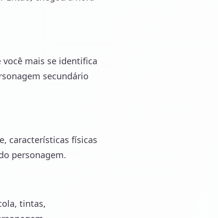
você mais se identifica
personagem secundário
 características físicas
s do personagem.
ola, tintas,