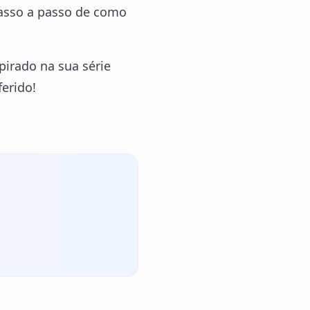
passo a passo de como
pirado na sua série
erido!