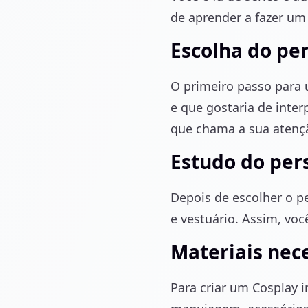
de aprender a fazer um
Escolha do p
O primeiro passo para 
e que gostaria de inte
que chama a sua atenç
Estudo do pe
Depois de escolher o pe
e vestuário. Assim, vo
Materiais nec
Para criar um Cosplay in