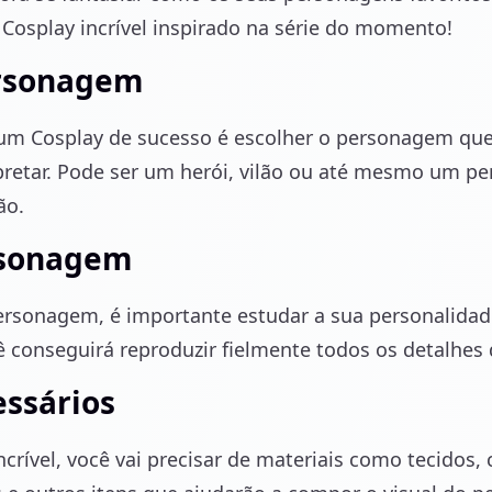
 Cosplay incrível inspirado na série do momento!
ersonagem
um Cosplay de sucesso é escolher o personagem que 
rpretar. Pode ser um herói, vilão ou até mesmo um 
ão.
rsonagem
rsonagem, é importante estudar a sua personalidade,
cê conseguirá reproduzir fielmente todos os detalhe
essários
crível, você vai precisar de materiais como tecidos, c