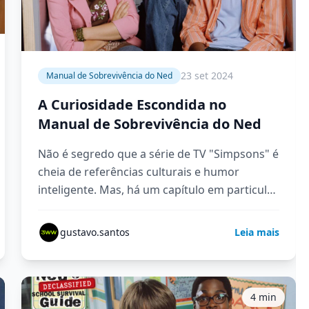
23 set 2024
Manual de Sobrevivência do Ned
A Curiosidade Escondida no
Manual de Sobrevivência do Ned
Não é segredo que a série de TV "Simpsons" é
cheia de referências culturais e humor
inteligente. Mas, há um capítulo em particular
que é…
gustavo.santos
Leia mais
4 min