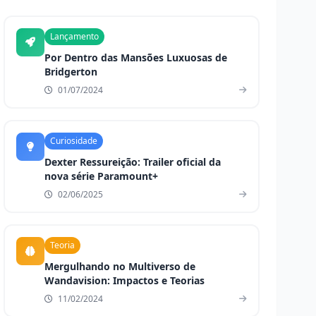
Lançamento
Por Dentro das Mansões Luxuosas de
Bridgerton
01/07/2024
Curiosidade
Dexter Ressureição: Trailer oficial da
nova série Paramount+
02/06/2025
Teoria
Mergulhando no Multiverso de
Wandavision: Impactos e Teorias
11/02/2024