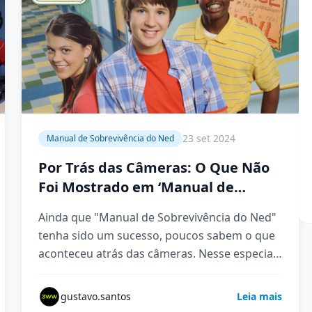
23 set 2024
Manual de Sobrevivência do Ned
Por Trás das Câmeras: O Que Não
Foi Mostrado em ‘Manual de
Sobrevivência do Ned’
Ainda que "Manual de Sobrevivência do Ned"
tenha sido um sucesso, poucos sabem o que
aconteceu atrás das câmeras. Nesse especial,
vamos desvendar os bastidores…
gustavo.santos
Leia mais