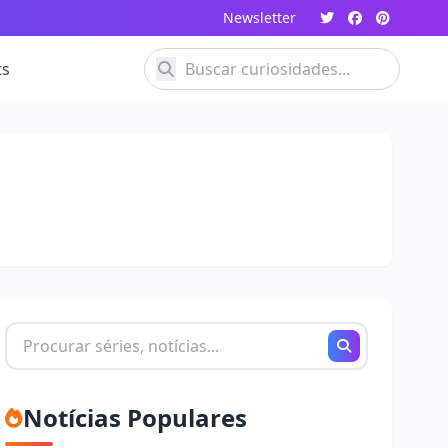
Newsletter
ts
Buscando
por:
Notícias Populares