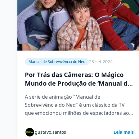
23 set 2024
Manual de Sobrevivência do Ned
Por Trás das Câmeras: O Mágico
Mundo de Produção de ‘Manual de
Sobrevivência do Ned’
A série de animação "Manual de
Sobrevivência do Ned" é um clássico da TV
que emocionou milhões de espectadores ao
redor do mundo. A sua…
gustavo.santos
Leia mais