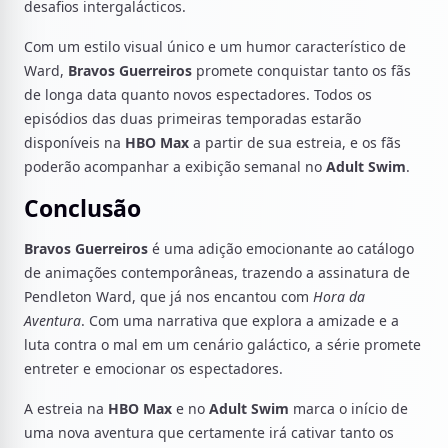
desafios intergalácticos.
Com um estilo visual único e um humor característico de
Ward,
Bravos Guerreiros
promete conquistar tanto os fãs
de longa data quanto novos espectadores. Todos os
episódios das duas primeiras temporadas estarão
disponíveis na
HBO Max
a partir de sua estreia, e os fãs
poderão acompanhar a exibição semanal no
Adult Swim
.
Conclusão
Bravos Guerreiros
é uma adição emocionante ao catálogo
de animações contemporâneas, trazendo a assinatura de
Pendleton Ward, que já nos encantou com
Hora da
Aventura
. Com uma narrativa que explora a amizade e a
luta contra o mal em um cenário galáctico, a série promete
entreter e emocionar os espectadores.
A estreia na
HBO Max
e no
Adult Swim
marca o início de
uma nova aventura que certamente irá cativar tanto os