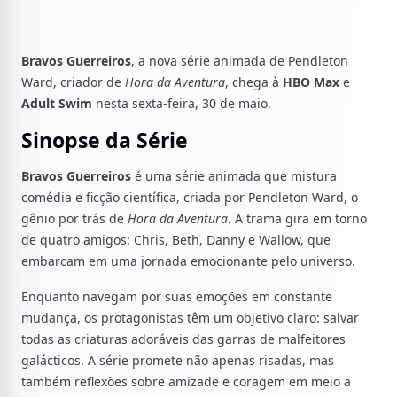
Bravos Guerreiros
, a nova série animada de Pendleton
Ward, criador de
Hora da Aventura
, chega à
HBO Max
e
Adult Swim
nesta sexta-feira, 30 de maio.
Sinopse da Série
Bravos Guerreiros
é uma série animada que mistura
comédia e ficção científica, criada por Pendleton Ward, o
gênio por trás de
Hora da Aventura
. A trama gira em torno
de quatro amigos: Chris, Beth, Danny e Wallow, que
embarcam em uma jornada emocionante pelo universo.
Enquanto navegam por suas emoções em constante
mudança, os protagonistas têm um objetivo claro: salvar
todas as criaturas adoráveis das garras de malfeitores
galácticos. A série promete não apenas risadas, mas
também reflexões sobre amizade e coragem em meio a