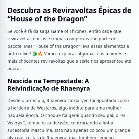
Descubra as Reviravoltas Épicas de
“House of the Dragon”
Se você é fã da saga Game of Thrones, então sabe que
reviravoltas épicas e tramas complexas são parte do
pacote. Mas “House of the Dragon” leva esses elementos a
outro nível! 🐉🔥 Vamos explorar algumas das maiores e
mais chocantes reviravoltas que a série nos apresentou até
agora.
Nascida na Tempestade: A
Reivindicação de Rhaenyra
Desde o princípio, Rhaenyra Targaryen foi apontada como
a herdeira de Westeros, algo inédito para uma mulher
naquela época. O choque foi geral quando seu pai, o rei
Viserys I, tomou essa decisão, contrariando a linha
sucessória masculina. Isso não apenas colocou um grande
alvo nas costas de Rhaenyra, mas também semeou