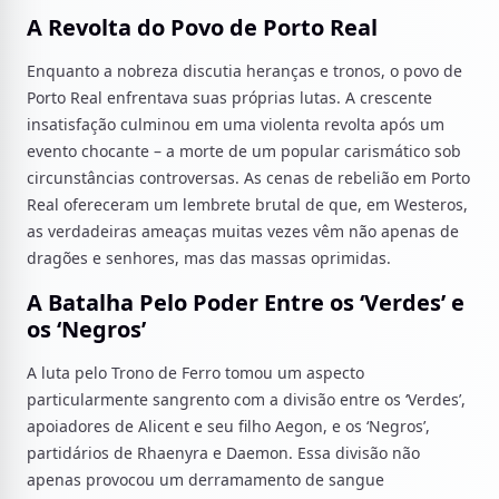
A Revolta do Povo de Porto Real
Enquanto a nobreza discutia heranças e tronos, o povo de
Porto Real enfrentava suas próprias lutas. A crescente
insatisfação culminou em uma violenta revolta após um
evento chocante – a morte de um popular carismático sob
circunstâncias controversas. As cenas de rebelião em Porto
Real ofereceram um lembrete brutal de que, em Westeros,
as verdadeiras ameaças muitas vezes vêm não apenas de
dragões e senhores, mas das massas oprimidas.
A Batalha Pelo Poder Entre os ‘Verdes’ e
os ‘Negros’
A luta pelo Trono de Ferro tomou um aspecto
particularmente sangrento com a divisão entre os ‘Verdes’,
apoiadores de Alicent e seu filho Aegon, e os ‘Negros’,
partidários de Rhaenyra e Daemon. Essa divisão não
apenas provocou um derramamento de sangue