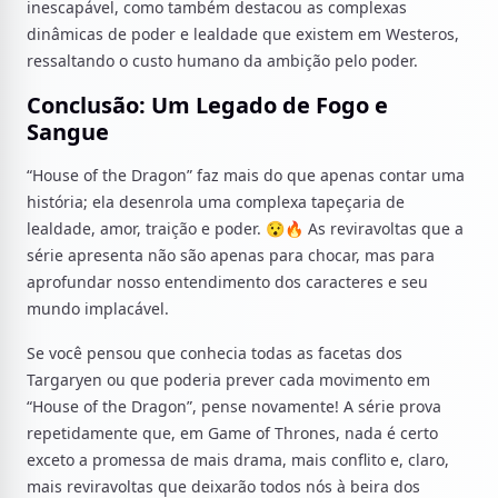
inescapável, como também destacou as complexas
dinâmicas de poder e lealdade que existem em Westeros,
ressaltando o custo humano da ambição pelo poder.
Conclusão: Um Legado de Fogo e
Sangue
“House of the Dragon” faz mais do que apenas contar uma
história; ela desenrola uma complexa tapeçaria de
lealdade, amor, traição e poder. 😯🔥 As reviravoltas que a
série apresenta não são apenas para chocar, mas para
aprofundar nosso entendimento dos caracteres e seu
mundo implacável.
Se você pensou que conhecia todas as facetas dos
Targaryen ou que poderia prever cada movimento em
“House of the Dragon”, pense novamente! A série prova
repetidamente que, em Game of Thrones, nada é certo
exceto a promessa de mais drama, mais conflito e, claro,
mais reviravoltas que deixarão todos nós à beira dos