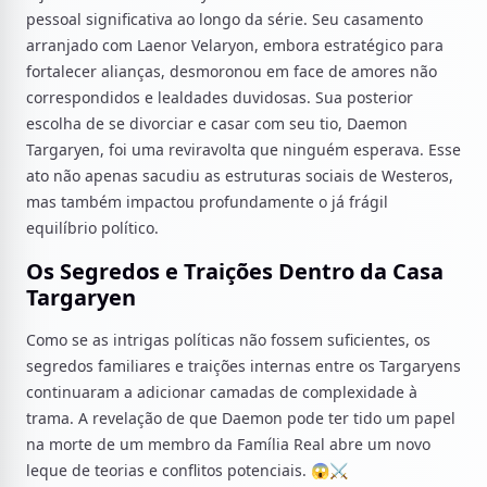
pessoal significativa ao longo da série. Seu casamento
arranjado com Laenor Velaryon, embora estratégico para
fortalecer alianças, desmoronou em face de amores não
correspondidos e lealdades duvidosas. Sua posterior
escolha de se divorciar e casar com seu tio, Daemon
Targaryen, foi uma reviravolta que ninguém esperava. Esse
ato não apenas sacudiu as estruturas sociais de Westeros,
mas também impactou profundamente o já frágil
equilíbrio político.
Os Segredos e Traições Dentro da Casa
Targaryen
Como se as intrigas políticas não fossem suficientes, os
segredos familiares e traições internas entre os Targaryens
continuaram a adicionar camadas de complexidade à
trama. A revelação de que Daemon pode ter tido um papel
na morte de um membro da Família Real abre um novo
leque de teorias e conflitos potenciais. 😱⚔️