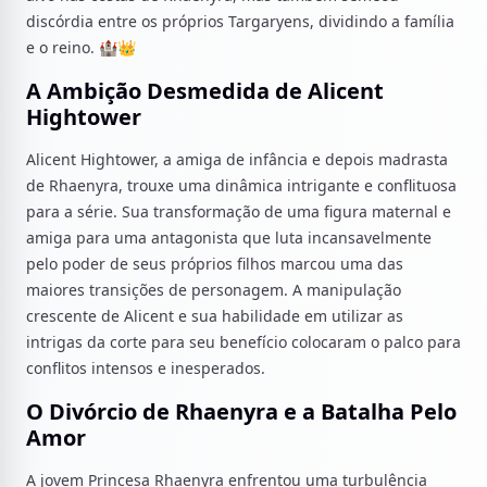
discórdia entre os próprios Targaryens, dividindo a família
e o reino. 🏰👑
A Ambição Desmedida de Alicent
Hightower
Alicent Hightower, a amiga de infância e depois madrasta
de Rhaenyra, trouxe uma dinâmica intrigante e conflituosa
para a série. Sua transformação de uma figura maternal e
amiga para uma antagonista que luta incansavelmente
pelo poder de seus próprios filhos marcou uma das
maiores transições de personagem. A manipulação
crescente de Alicent e sua habilidade em utilizar as
intrigas da corte para seu benefício colocaram o palco para
conflitos intensos e inesperados.
O Divórcio de Rhaenyra e a Batalha Pelo
Amor
A jovem Princesa Rhaenyra enfrentou uma turbulência