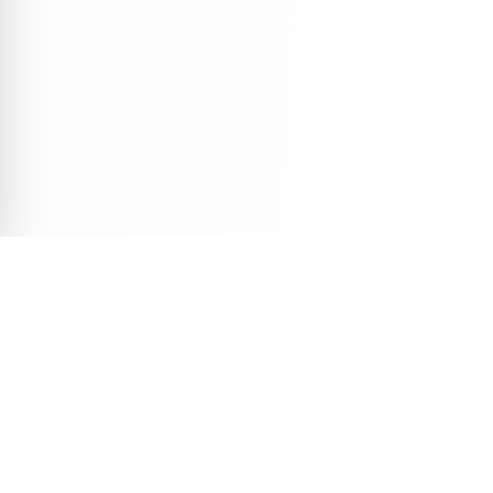
Veja Também
Descubra mais conteúdos selecionados para você