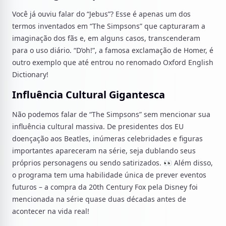
Você já ouviu falar do “Jebus”? Esse é apenas um dos
termos inventados em “The Simpsons” que capturaram a
imaginação dos fãs e, em alguns casos, transcenderam
para o uso diário. “D’oh!”, a famosa exclamação de Homer, é
outro exemplo que até entrou no renomado Oxford English
Dictionary!
Influência Cultural Gigantesca
Não podemos falar de “The Simpsons” sem mencionar sua
influência cultural massiva. De presidentes dos EU
doençação aos Beatles, inúmeras celebridades e figuras
importantes apareceram na série, seja dublando seus
próprios personagens ou sendo satirizados. 👀 Além disso,
o programa tem uma habilidade única de prever eventos
futuros – a compra da 20th Century Fox pela Disney foi
mencionada na série quase duas décadas antes de
acontecer na vida real!