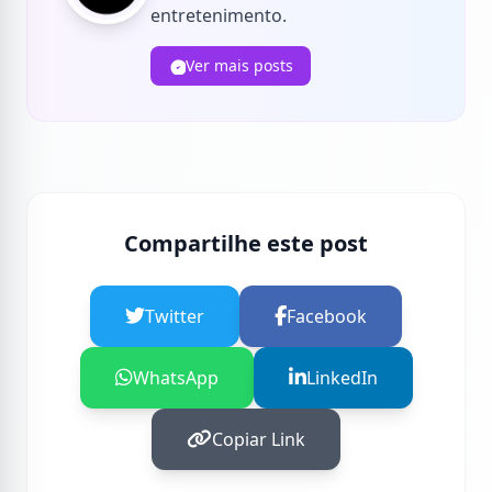
entretenimento.
Ver mais posts
Compartilhe este post
Twitter
Facebook
WhatsApp
LinkedIn
Copiar Link