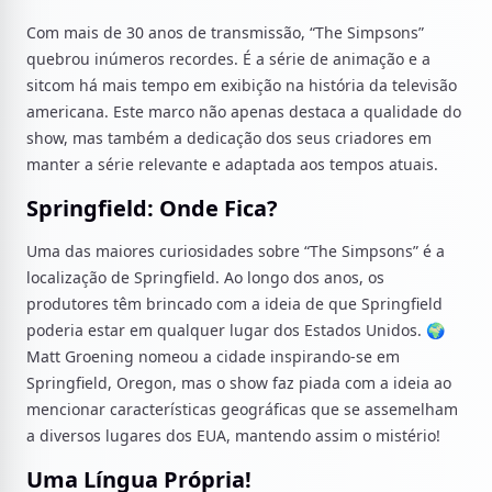
Com mais de 30 anos de transmissão, “The Simpsons”
quebrou inúmeros recordes. É a série de animação e a
sitcom há mais tempo em exibição na história da televisão
americana. Este marco não apenas destaca a qualidade do
show, mas também a dedicação dos seus criadores em
manter a série relevante e adaptada aos tempos atuais.
Springfield: Onde Fica?
Uma das maiores curiosidades sobre “The Simpsons” é a
localização de Springfield. Ao longo dos anos, os
produtores têm brincado com a ideia de que Springfield
poderia estar em qualquer lugar dos Estados Unidos. 🌍
Matt Groening nomeou a cidade inspirando-se em
Springfield, Oregon, mas o show faz piada com a ideia ao
mencionar características geográficas que se assemelham
a diversos lugares dos EUA, mantendo assim o mistério!
Uma Língua Própria!