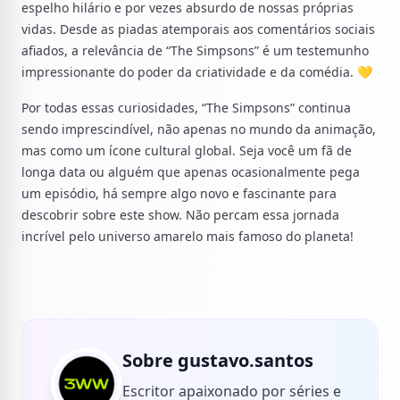
espelho hilário e por vezes absurdo de nossas próprias
vidas. Desde as piadas atemporais aos comentários sociais
afiados, a relevância de “The Simpsons” é um testemunho
impressionante do poder da criatividade e da comédia. 💛
Por todas essas curiosidades, “The Simpsons” continua
sendo imprescindível, não apenas no mundo da animação,
mas como um ícone cultural global. Seja você um fã de
longa data ou alguém que apenas ocasionalmente pega
um episódio, há sempre algo novo e fascinante para
descobrir sobre este show. Não percam essa jornada
incrível pelo universo amarelo mais famoso do planeta!
Sobre gustavo.santos
Escritor apaixonado por séries e