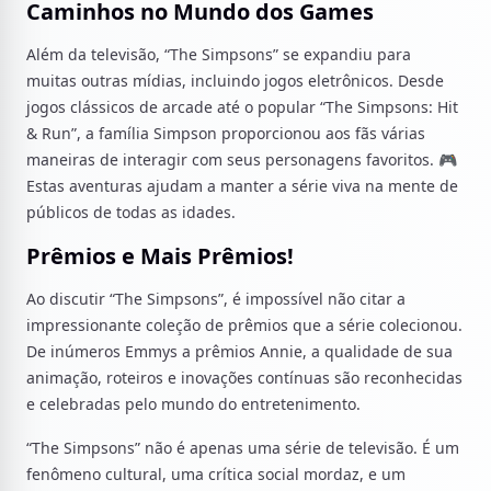
Caminhos no Mundo dos Games
Além da televisão, “The Simpsons” se expandiu para
muitas outras mídias, incluindo jogos eletrônicos. Desde
jogos clássicos de arcade até o popular “The Simpsons: Hit
& Run”, a família Simpson proporcionou aos fãs várias
maneiras de interagir com seus personagens favoritos. 🎮
Estas aventuras ajudam a manter a série viva na mente de
públicos de todas as idades.
Prêmios e Mais Prêmios!
Ao discutir “The Simpsons”, é impossível não citar a
impressionante coleção de prêmios que a série colecionou.
De inúmeros Emmys a prêmios Annie, a qualidade de sua
animação, roteiros e inovações contínuas são reconhecidas
e celebradas pelo mundo do entretenimento.
“The Simpsons” não é apenas uma série de televisão. É um
fenômeno cultural, uma crítica social mordaz, e um