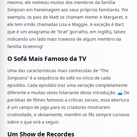
mesmo, ele nomeou muitos dos membros da família
Simpson em homenagem aos seus próprios familiares. Por
exemplo, os pais de Matt se chamam Homer e Margaret, e
ele tem irmãs chamadas Lisa e Maggie. A exceção é Bart,
que é um anagrama de “brat” (pirralho, em inglês), talvez
indicando um lado mais travesso de algum membro da
família Groening!
O Sofá Mais Famoso da TV
Uma das características mais conhecidas de “The
Simpsons” é a sequência do sofá no início de cada
episódio. Cada episódio traz uma variação completamente
diferente e muitas vezes hilariante desta introdução. 🛋️ De
paródias de filmes famosos a críticas sociais, essa abertura
é um campo de jogo para os criadores mostrarem
criatividade, e obviamente, mantém os fãs sempre curiosos
sobre o que virá a seguir.
Um Show de Recordes