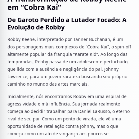
em “Cobra Kai”
De Garoto Perdido a Lutador Focado: A
Evolução de Robby
Robby Keene, interpretado por Tanner Buchanan, é um
dos personagens mais complexos de “Cobra Kai”, ​​o spin-off
altamente popular da franquia “Karate Kid”. Ao longo das
temporadas, Robby passa de um adolescente perturbado,
que lida com a ausência e negligência do pai, Johnny
Lawrence, para um jovem karateka buscando seu próprio
caminho no mundo das artes marciais.
Inicialmente, nós encontramos Robby em uma espiral de
agressividade e má influência. Sua jornada realmente
começa ao decidir trabalhar para Daniel LaRusso, o eterno
rival de seu pai. Como um ponto de virada, ele vê uma
oportunidade de retaliação contra Johnny, mas o que
começa como um ato de vingança aos poucos se