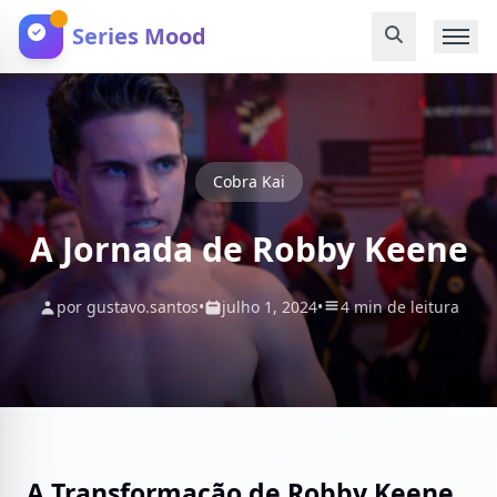
Series Mood
Cobra Kai
A Jornada de Robby Keene
por gustavo.santos
•
julho 1, 2024
•
4 min de leitura
A Transformação de Robby Keene