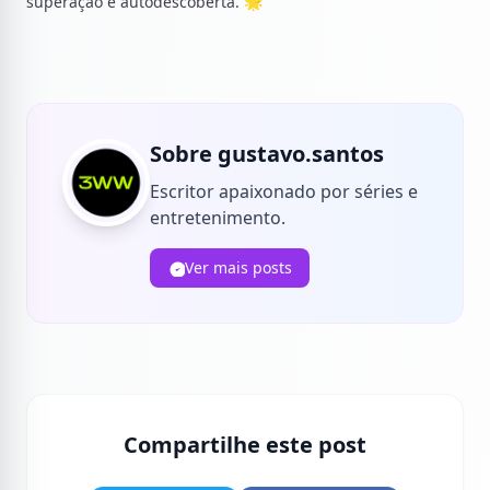
superação e autodescoberta. 🌟
Sobre gustavo.santos
Escritor apaixonado por séries e
entretenimento.
Ver mais posts
Compartilhe este post