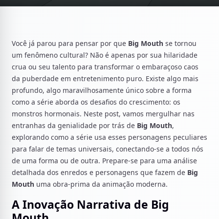
Você já parou para pensar por que
Big Mouth
se tornou
um fenômeno cultural? Não é apenas por sua hilaridade
crua ou seu talento para transformar o embaraçoso caos
da puberdade em entretenimento puro. Existe algo mais
profundo, algo maravilhosamente único sobre a forma
como a série aborda os desafios do crescimento: os
monstros hormonais. Neste post, vamos mergulhar nas
entranhas da genialidade por trás de
Big Mouth
,
explorando como a série usa esses personagens peculiares
para falar de temas universais, conectando-se a todos nós
de uma forma ou de outra. Prepare-se para uma análise
detalhada dos enredos e personagens que fazem de
Big
Mouth
uma obra-prima da animação moderna.
A Inovação Narrativa de Big
Mouth