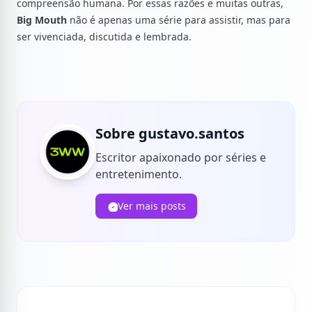
compreensão humana. Por essas razões e muitas outras,
Big Mouth
não é apenas uma série para assistir, mas para
ser vivenciada, discutida e lembrada.
Sobre gustavo.santos
Escritor apaixonado por séries e
entretenimento.
Ver mais posts