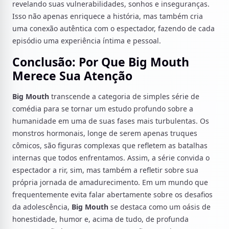
revelando suas vulnerabilidades, sonhos e inseguranças.
Isso não apenas enriquece a história, mas também cria
uma conexão autêntica com o espectador, fazendo de cada
episódio uma experiência íntima e pessoal.
Conclusão: Por Que Big Mouth
Merece Sua Atenção
Big Mouth
transcende a categoria de simples série de
comédia para se tornar um estudo profundo sobre a
humanidade em uma de suas fases mais turbulentas. Os
monstros hormonais, longe de serem apenas truques
cômicos, são figuras complexas que refletem as batalhas
internas que todos enfrentamos. Assim, a série convida o
espectador a rir, sim, mas também a refletir sobre sua
própria jornada de amadurecimento. Em um mundo que
frequentemente evita falar abertamente sobre os desafios
da adolescência,
Big Mouth
se destaca como um oásis de
honestidade, humor e, acima de tudo, de profunda