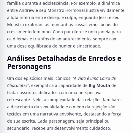
família durante a adolescência. Por exemplo, a dinâmica
entre Andrew e seu Monstro Hormonal ilustra vividamente
a luta interna entre desejo e culpa, enquanto Jessi e seu
Monstro exploram as montanhas-russas emocionais do
crescimento feminino. Cada par oferece uma janela para
os dilemas e triunfos do amadurecimento, sempre com
uma dose equilibrada de humor e sinceridade.
Análises Detalhadas de Enredos e
Personagens
Um dos episódios mais icônicos,
“A Vida é uma Caixa de
Chocolates”
, exemplifica a capacidade de
Big Mouth
de
tratar assuntos delicados com uma perspectiva
refrescante. Nele, a complexidade das relações familiares,
a descoberta da sexualidade e o medo da rejeição são
tecidos em uma narrativa envolvente, destacando a força
de sua escrita. Cada personagem, seja principal ou
secundário, recebe um desenvolvimento cuidadoso,