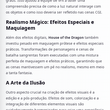
graus. Isso ajudou a equipe de VFX a obter uma
compreensão precisa de como a luz natural interage com
os objetos e como isso deveria ser refletido nas cenas CGI.
Realismo Mágico: Efeitos Especiais e
Maquiagem
Além dos efeitos digitais,
House of the Dragon
também
investiu pesado em maquiagem prótese e efeitos especiais
práticos. Transformações de personagens e cenas de
batalha sangrentas foram executadas com uma mistura
perfeita de maquiagem e efeitos práticos, garantindo que
as cenas mantivessem um pé no realismo, mesmo em meio
a tanta fantasia.
A Arte da Ilusão
Outro aspecto crucial na criação de efeitos visuais é a
edição e a pós-produção. Efeitos de som, colorização e a
integração de diferentes elementos visuais são
cuidadosamente harmonizados para criar uma experiência