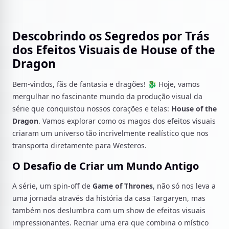
Descobrindo os Segredos por Trás
dos Efeitos Visuais de House of the
Dragon
Bem-vindos, fãs de fantasia e dragões! 🐉 Hoje, vamos
mergulhar no fascinante mundo da produção visual da
série que conquistou nossos corações e telas:
House of the
Dragon
. Vamos explorar como os magos dos efeitos visuais
criaram um universo tão incrivelmente realístico que nos
transporta diretamente para Westeros.
O Desafio de Criar um Mundo Antigo
A série, um spin-off de
Game of Thrones
, não só nos leva a
uma jornada através da história da casa Targaryen, mas
também nos deslumbra com um show de efeitos visuais
impressionantes. Recriar uma era que combina o místico