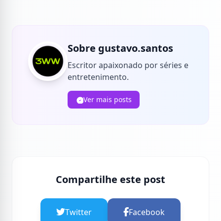
Sobre gustavo.santos
Escritor apaixonado por séries e
entretenimento.
Ver mais posts
Compartilhe este post
Twitter
Facebook