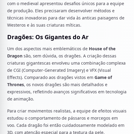
com o medieval apresentou desafios únicos para a equipe
de produção. Eles precisaram desenvolver métodos e
técnicas inovadoras para dar vida às anticas paisagens de
Westeros e às suas criaturas míticas.
Dragões: Os Gigantes do Ar
Um dos aspectos mais emblemáticos de
House of the
Dragon
são, sem dúvida, os dragões. A criação dessas
criaturas gigantescas envolveu uma combinação complexa
de CGI (Computer-Generated Imagery) e VFX (Visual
Effects). Comparado aos dragões vistos em
Game of
Thrones
, os novos dragões são mais detalhados e
expressivos, refletindo avanços significativos em tecnologia
de animação.
Para criar movimentos realistas, a equipe de efeitos visuais
estudou o comportamento de pássaros e morcegos em
voo. Cada dragão foi então cuidadosamente modelado em
3D, com atenção especial para a textura da pele,