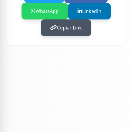
WhatsApp
LinkedIn
Copiar Link