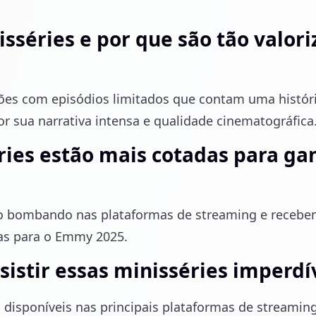
sséries e por que são tão valor
ões com episódios limitados que contam uma históri
r sua narrativa intensa e qualidade cinematográfica
ries estão mais cotadas para g
 bombando nas plataformas de streaming e recebend
tas para o Emmy 2025.
istir essas minisséries imperdí
o disponíveis nas principais plataformas de streamin