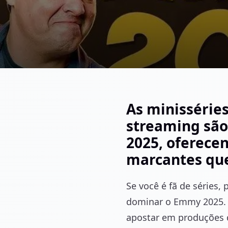
As minissérie
streaming são
2025, oferece
marcantes que
Se você é fã de séries,
dominar o Emmy 2025. En
apostar em produções q