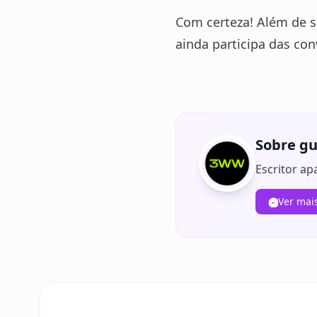
Com certeza! Além de s
ainda participa das con
Sobre gu
Escritor ap
Ver mai