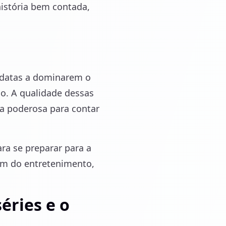
istória bem contada,
datas a dominarem o
go. A qualidade dessas
a poderosa para contar
ra se preparar para a
ém do entretenimento,
éries e o