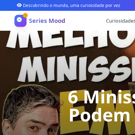
Descobrindo o mundo, uma curiosidade por vez
Series Mood
Curiosidade
6 Minis
Podem 