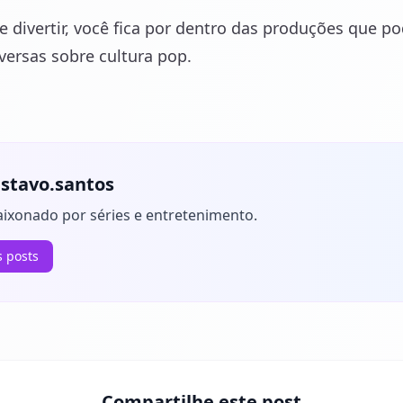
e divertir, você fica por dentro das produções que 
versas sobre cultura pop.
stavo.santos
aixonado por séries e entretenimento.
s posts
Compartilhe este post