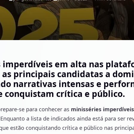
s imperdíveis em alta nas plata
 as principais candidatas a do
ndo narrativas intensas e perfo
 conquistam crítica e público.
 prepare-se para conhecer as
minisséries imperdíveis
quanto a lista de indicados ainda está para ser rev
ue estão conquistando crítica e público nas princip