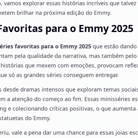
, vamos explorar essas histórias incríveis que talvez
etem brilhar na próxima edição do Emmy.
Favoritas para o Emmy 2025
éries favoritas para o Emmy 2025
que estão dando o
ntam pela qualidade da narrativa, mas também pelo 
 histórias que mexem com emoções, provocam reflex
que só as grandes séries conseguem entregar.
s desde dramas intensos que exploram temas sociais r
em a atenção do começo ao fim. Essas minisséries 
ng e colecionando críticas positivas, o que aumenta
estatuetas do Emmy.
eriu, vale a pena dar uma chance para essas joias 