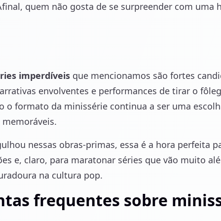
final, quem não gosta de se surpreender com uma h
ries imperdíveis
que mencionamos são fortes candi
rrativas envolventes e performances de tirar o fôle
o formato da minissérie continua a ser uma escolh
e memoráveis.
ulhou nessas obras-primas, essa é a hora perfeita pa
s e, claro, para maratonar séries que vão muito al
radoura na cultura pop.
tas frequentes sobre miniss