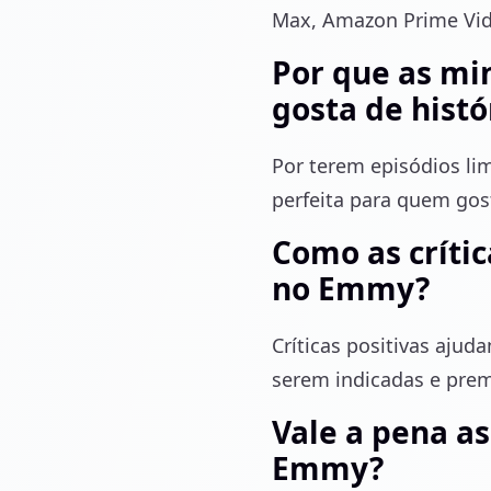
Max, Amazon Prime Vide
Por que as mi
gosta de hist
Por terem episódios li
perfeita para quem gos
Como as críti
no Emmy?
Críticas positivas ajud
serem indicadas e pre
Vale a pena as
Emmy?