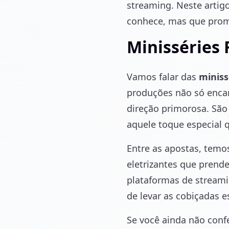
streaming. Neste artigo
conhece, mas que prom
Minisséries 
Vamos falar das
miniss
produções não só enca
direção primorosa. São
aquele toque especial 
Entre as apostas, temo
eletrizantes que prend
plataformas de streami
de levar as cobiçadas 
Se você ainda não conf