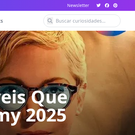
Newsletter
ts
veis Que
my 2025