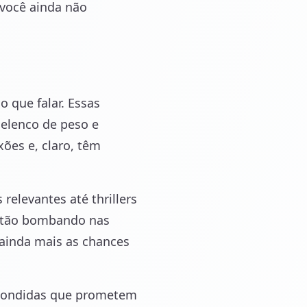
 você ainda não
 que falar. Essas
elenco de peso e
ões e, claro, têm
elevantes até thrillers
estão bombando nas
 ainda mais as chances
escondidas que prometem