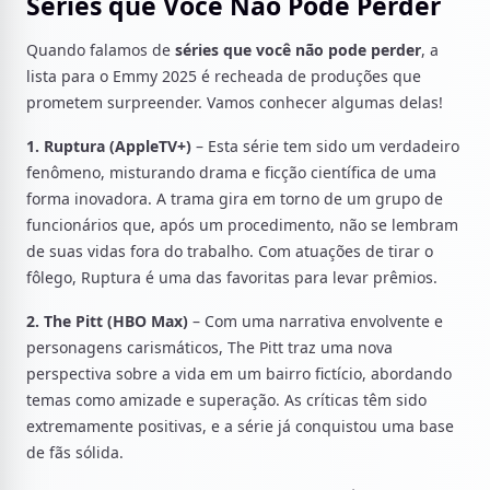
Séries que Você Não Pode Perder
Quando falamos de
séries que você não pode perder
, a
lista para o Emmy 2025 é recheada de produções que
prometem surpreender. Vamos conhecer algumas delas!
1. Ruptura (AppleTV+)
– Esta série tem sido um verdadeiro
fenômeno, misturando drama e ficção científica de uma
forma inovadora. A trama gira em torno de um grupo de
funcionários que, após um procedimento, não se lembram
de suas vidas fora do trabalho. Com atuações de tirar o
fôlego, Ruptura é uma das favoritas para levar prêmios.
2. The Pitt (HBO Max)
– Com uma narrativa envolvente e
personagens carismáticos, The Pitt traz uma nova
perspectiva sobre a vida em um bairro fictício, abordando
temas como amizade e superação. As críticas têm sido
extremamente positivas, e a série já conquistou uma base
de fãs sólida.