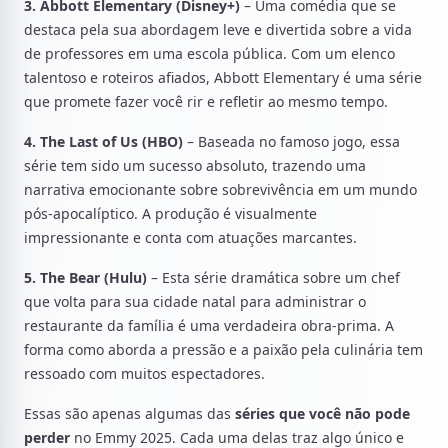
3. Abbott Elementary (Disney+)
– Uma comédia que se
destaca pela sua abordagem leve e divertida sobre a vida
de professores em uma escola pública. Com um elenco
talentoso e roteiros afiados, Abbott Elementary é uma série
que promete fazer você rir e refletir ao mesmo tempo.
4. The Last of Us (HBO)
– Baseada no famoso jogo, essa
série tem sido um sucesso absoluto, trazendo uma
narrativa emocionante sobre sobrevivência em um mundo
pós-apocalíptico. A produção é visualmente
impressionante e conta com atuações marcantes.
5. The Bear (Hulu)
– Esta série dramática sobre um chef
que volta para sua cidade natal para administrar o
restaurante da família é uma verdadeira obra-prima. A
forma como aborda a pressão e a paixão pela culinária tem
ressoado com muitos espectadores.
Essas são apenas algumas das
séries que você não pode
perder
no Emmy 2025. Cada uma delas traz algo único e