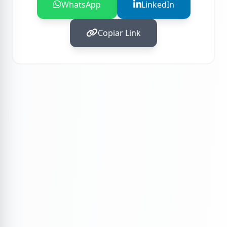
WhatsApp
LinkedIn
Copiar Link