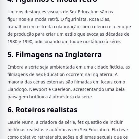
Um dos destaques visuais de Sex Education são os
figurinos e a moda retrô. O figurinista, Rosa Dias,
trabalhou em estreita colaboração com o elenco e a equipe
de produção para criar um estilo que evoca as décadas de
1980 e 1990, adicionando um toque nostálgico à série.
5. Filmagens na Inglaterra
Embora a série seja ambientada em uma cidade fictícia, as
filmagens de Sex Education ocorrem na Inglaterra. A
maioria das cenas externas são filmadas em locais como
Llandogo, Newport e Caerleon, acrescentando uma bela
paisagem britânica à atmosfera da série.
6. Roteiros realistas
Laurie Nunn, a criadora da série, fez questão de incluir
histórias realistas e autênticas em Sex Education. Ela teve
como objetivo retratar situações e dilemas sexuais que os