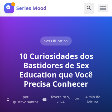
Series Mood
Sex Education
10 Curiosidades dos
Bastidores de Sex
Education que Você
Precisa Conhecer
por
fevereiro 5,
4 min de
•
•
gustavo.santos
2024
leitura