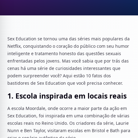
Sex Education se tornou uma das séries mais populares da
Netflix, conquistando o coração do público com seu humor
inteligente e tratamento honesto das questões sexuais
enfrentadas pelos jovens. Mas você sabia que por trás das
cenas há uma série de curiosidades interessantes que
podem surpreender você? Aqui estão 10 fatos dos
bastidores de Sex Education que você precisa conhecer.
1. Escola inspirada em locais reais
A escola Moordale, onde ocorre a maior parte da ação em
Sex Education, foi inspirada em uma combinação de várias
escolas reais no Reino Unido. Os criadores da série, Laurie
Nunn e Ben Taylor, visitaram escolas em Bristol e Bath para
criar o cenário autêntico da série.