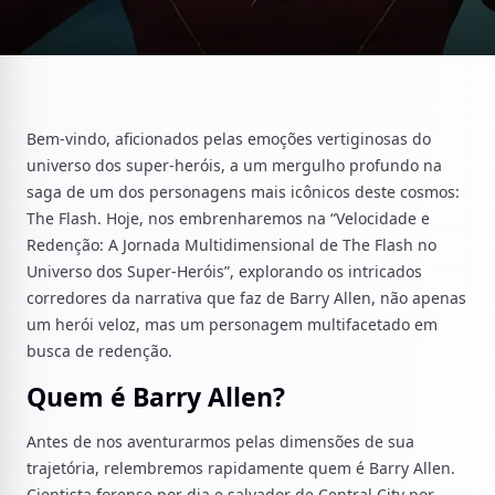
Bem-vindo, aficionados pelas emoções vertiginosas do
universo dos super-heróis, a um mergulho profundo na
saga de um dos personagens mais icônicos deste cosmos:
The Flash. Hoje, nos embrenharemos na “Velocidade e
Redenção: A Jornada Multidimensional de The Flash no
Universo dos Super-Heróis”, explorando os intricados
corredores da narrativa que faz de Barry Allen, não apenas
um herói veloz, mas um personagem multifacetado em
busca de redenção.
Quem é Barry Allen?
Antes de nos aventurarmos pelas dimensões de sua
trajetória, relembremos rapidamente quem é Barry Allen.
Cientista forense por dia e salvador de Central City por