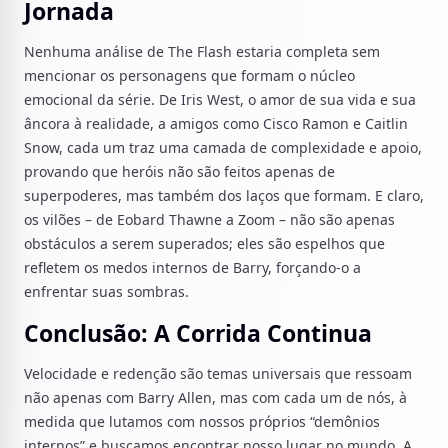
Jornada
Nenhuma análise de The Flash estaria completa sem
mencionar os personagens que formam o núcleo
emocional da série. De Iris West, o amor de sua vida e sua
âncora à realidade, a amigos como Cisco Ramon e Caitlin
Snow, cada um traz uma camada de complexidade e apoio,
provando que heróis não são feitos apenas de
superpoderes, mas também dos laços que formam. E claro,
os vilões – de Eobard Thawne a Zoom – não são apenas
obstáculos a serem superados; eles são espelhos que
refletem os medos internos de Barry, forçando-o a
enfrentar suas sombras.
Conclusão: A Corrida Continua
Velocidade e redenção são temas universais que ressoam
não apenas com Barry Allen, mas com cada um de nós, à
medida que lutamos com nossos próprios “demônios
internos” e buscamos encontrar nosso lugar no mundo. A