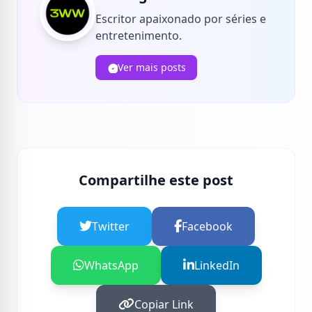
Escritor apaixonado por séries e
entretenimento.
Ver mais posts
Compartilhe este post
Twitter
Facebook
WhatsApp
LinkedIn
Copiar Link