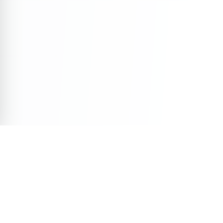
Veja Também
Descubra mais conteúdos selecionados para você