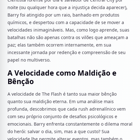
noite (ou qualquer hora que a injustiça decida aparecer),
Barry foi atingido por um raio, banhado em produtos
químicos, e despertou com a capacidade de se mover a
velocidades inimagináveis. Mas, como logo aprende, suas
batalhas não são apenas contra os vilões que ameaçam a
paz; elas também ocorrem internamente, em sua
incessante jornada por redenção e compreensão de seu
papel no multiverso.
A Velocidade como Maldição e
Bênção
A velocidade de The Flash é tanto sua maior bênção
quanto sua maldição eterna. Em uma análise mais
profunda, descobrimos que cada rush adrenalínico vem
com seu próprio conjunto de desafios psicológicos e
emocionais. Barry enfrenta constantemente o dilema moral
do herói: salvar o dia, sim, mas a que custo? Sua
velocidade lhe permite alterar eventos, mas também o