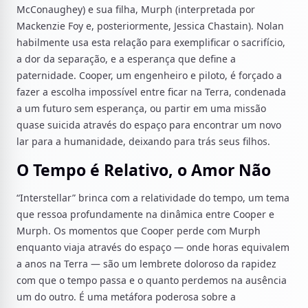
McConaughey) e sua filha, Murph (interpretada por
Mackenzie Foy e, posteriormente, Jessica Chastain). Nolan
habilmente usa esta relação para exemplificar o sacrifício,
a dor da separação, e a esperança que define a
paternidade. Cooper, um engenheiro e piloto, é forçado a
fazer a escolha impossível entre ficar na Terra, condenada
a um futuro sem esperança, ou partir em uma missão
quase suicida através do espaço para encontrar um novo
lar para a humanidade, deixando para trás seus filhos.
O Tempo é Relativo, o Amor Não
“Interstellar” brinca com a relatividade do tempo, um tema
que ressoa profundamente na dinâmica entre Cooper e
Murph. Os momentos que Cooper perde com Murph
enquanto viaja através do espaço — onde horas equivalem
a anos na Terra — são um lembrete doloroso da rapidez
com que o tempo passa e o quanto perdemos na ausência
um do outro. É uma metáfora poderosa sobre a