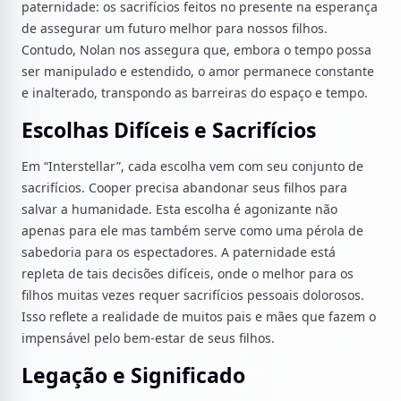
paternidade: os sacrifícios feitos no presente na esperança
de assegurar um futuro melhor para nossos filhos.
Contudo, Nolan nos assegura que, embora o tempo possa
ser manipulado e estendido, o amor permanece constante
e inalterado, transpondo as barreiras do espaço e tempo.
Escolhas Difíceis e Sacrifícios
Em “Interstellar”, cada escolha vem com seu conjunto de
sacrifícios. Cooper precisa abandonar seus filhos para
salvar a humanidade. Esta escolha é agonizante não
apenas para ele mas também serve como uma pérola de
sabedoria para os espectadores. A paternidade está
repleta de tais decisões difíceis, onde o melhor para os
filhos muitas vezes requer sacrifícios pessoais dolorosos.
Isso reflete a realidade de muitos pais e mães que fazem o
impensável pelo bem-estar de seus filhos.
Legação e Significado