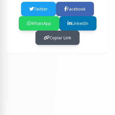
Twitter
Facebook
WhatsApp
LinkedIn
Copiar Link