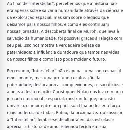
Ao final de “Interstellar”, percebemos que a história não
era apenas sobre salvar a humanidade através da ciência e
da exploração espacial, mas sim sobre o legado que
deixamos para nossos filhos, e como eles continuam
nossas jornadas. A descoberta final de Murph, que leva à
salvação da humanidade, foi possível graças à relação com
seu pai. Isso nos mostra a verdadeira beleza da
paternidade: a influência duradoura que temos nas vidas
de nossos filhos e como isso pode moldar o futuro.
Em resumo, “Interstellar” não é apenas uma saga espacial
emocionante, mas uma profunda exploração da
paternidade, destacando as complexidades, os sacrifícios e
a beleza desta relação. Christopher Nolan nos leva em uma
jornada emocional e espacial, mostrando que, no vasto
universo, o amor entre um pai e sua filha pode ser a força
mais poderosa de todas. Então, da próxima vez que assistir
a “Interstellar”, lembre-se de olhar além das estrelas e
apreciar a história de amor e legado tecida em sua