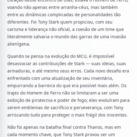
voando não apenas entre arranha-céus, mas também
entre as dinâmicas complicadas de personalidades tão
diferentes. Foi Tony Stark quem propiciou, com seu
carisma e liderança não oficial, a coesão de um time que
literalmente salvaria o mundo das garras de uma invasão
alienígena.
Quando se pensa na evolução do MCU, é impossível
desassociar as contribuições de Stark — suas ideias, suas
armaduras, e até mesmo seus erros. Cada novo desafio era
enfrentado com uma atualização de seu inventário,
empurrando a barreira do que era possível mais além. Os
trajes do Homem de Ferro não se limitaram a ser uma
exibição de pirotecnia e poder de fogo; eles evoluíram para
serem emblemas de sacrifício e perseverança, com Tony
arriscando tudo para proteger o mais frágil dos inocentes.
Não foi apenas na batalha final contra Thanos, mas em
cada momento chave, que Tony Stark provou ser um