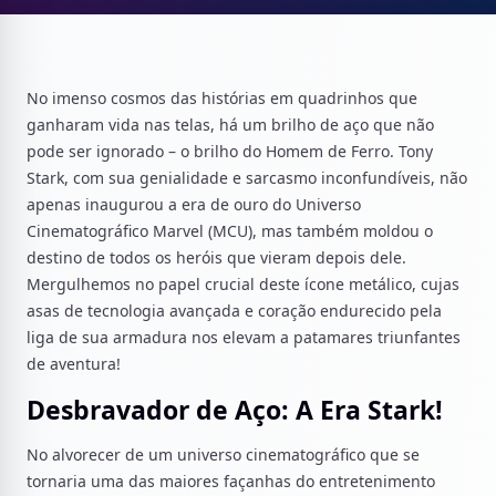
No imenso cosmos das histórias em quadrinhos que
ganharam vida nas telas, há um brilho de aço que não
pode ser ignorado – o brilho do Homem de Ferro. Tony
Stark, com sua genialidade e sarcasmo inconfundíveis, não
apenas inaugurou a era de ouro do Universo
Cinematográfico Marvel (MCU), mas também moldou o
destino de todos os heróis que vieram depois dele.
Mergulhemos no papel crucial deste ícone metálico, cujas
asas de tecnologia avançada e coração endurecido pela
liga de sua armadura nos elevam a patamares triunfantes
de aventura!
Desbravador de Aço: A Era Stark!
No alvorecer de um universo cinematográfico que se
tornaria uma das maiores façanhas do entretenimento