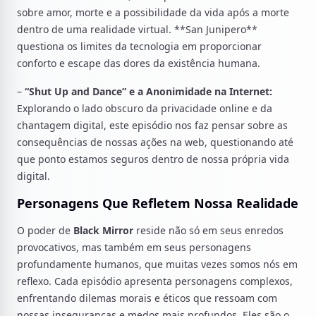
sobre amor, morte e a possibilidade da vida após a morte
dentro de uma realidade virtual. **San Junipero**
questiona os limites da tecnologia em proporcionar
conforto e escape das dores da existência humana.
–
“Shut Up and Dance” e a Anonimidade na Internet:
Explorando o lado obscuro da privacidade online e da
chantagem digital, este episódio nos faz pensar sobre as
consequências de nossas ações na web, questionando até
que ponto estamos seguros dentro de nossa própria vida
digital.
Personagens Que Refletem Nossa Realidade
O poder de
Black Mirror
reside não só em seus enredos
provocativos, mas também em seus personagens
profundamente humanos, que muitas vezes somos nós em
reflexo. Cada episódio apresenta personagens complexos,
enfrentando dilemas morais e éticos que ressoam com
nossas inseguranças e medos mais profundos. Eles são o