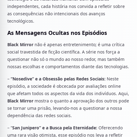
independentes, cada história nos convida a refletir sobre
as consequências não intencionais dos avanços
tecnológicos.
As Mensagens Ocultas nos Episódios
Black Mirror
não é apenas entretenimento; é uma crítica
social travestida de ficção científica. A série nos força a
questionar não só o mundo ao nosso redor, mas também
nossas escolhas e comportamentos diante das tecnologias.
–
“Nosedive” e a Obsessão pelas Redes Sociais:
Neste
episódio, a sociedade é obcecada por avaliações online
que afetam todos os aspectos da vida dos indivíduos. Aqui,
Black Mirror
mostra o quanto a aprovação dos outros pode
se tornar uma prisão, levando-nos a questionar a nossa
dependência das redes sociais.
– “
San Junipero” e a Busca pela Eternidade:
Oferecendo
uma rara visão otimista, esse episódio nos leva a refletir