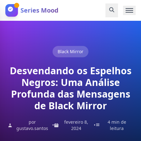
Series Mood
Black Mirror
Desvendando os Espelhos
Negros: Uma Análise
Profunda das Mensagens
de Black Mirror
por
fevereiro 8,
4 min de
•
•
gustavo.santos
2024
leitura