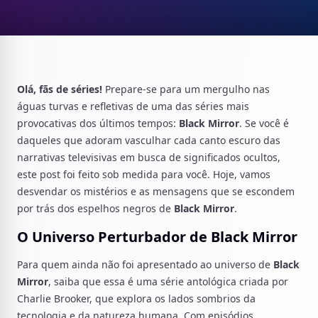
Olá, fãs de séries!
Prepare-se para um mergulho nas
águas turvas e refletivas de uma das séries mais
provocativas dos últimos tempos:
Black Mirror
. Se você é
daqueles que adoram vasculhar cada canto escuro das
narrativas televisivas em busca de significados ocultos,
este post foi feito sob medida para você. Hoje, vamos
desvendar os mistérios e as mensagens que se escondem
por trás dos espelhos negros de
Black Mirror
.
O Universo Perturbador de Black Mirror
Para quem ainda não foi apresentado ao universo de
Black
Mirror
, saiba que essa é uma série antológica criada por
Charlie Brooker, que explora os lados sombrios da
tecnologia e da natureza humana. Com episódios