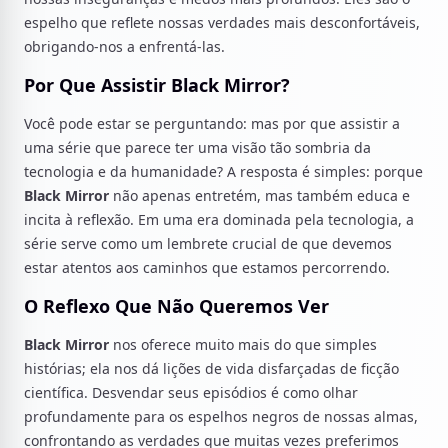
espelho que reflete nossas verdades mais desconfortáveis,
obrigando-nos a enfrentá-las.
Por Que Assistir Black Mirror?
Você pode estar se perguntando: mas por que assistir a
uma série que parece ter uma visão tão sombria da
tecnologia e da humanidade? A resposta é simples: porque
Black Mirror
não apenas entretém, mas também educa e
incita à reflexão. Em uma era dominada pela tecnologia, a
série serve como um lembrete crucial de que devemos
estar atentos aos caminhos que estamos percorrendo.
O Reflexo Que Não Queremos Ver
Black Mirror
nos oferece muito mais do que simples
histórias; ela nos dá lições de vida disfarçadas de ficção
científica. Desvendar seus episódios é como olhar
profundamente para os espelhos negros de nossas almas,
confrontando as verdades que muitas vezes preferimos