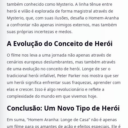
também conhecido como Mysterio. A linha tênue entre
herói e vilão é explorada de forma magistral através de
Mysterio, que, com suas ilusões, desafia o Homem-Aranha
a confrontar não apenas inimigos externos, mas também
suas próprias incertezas e medos.
A Evolução do Conceito de Herói
O filme nos leva a uma jornada não apenas através de
cenários europeus deslumbrantes, mas também através
de uma evolução no conceito de herói. Longe de ser o
tradicional herói infalível, Peter Parker nos mostra que ser
um herói significa enfrentar suas fraquezas, aprender com
elas e crescer. Isso é algo revolucionário e reflete a
complexidade do mundo em que vivemos hoje.
Conclusão: Um Novo Tipo de Herói
Em suma, “Homem Aranha: Longe de Casa” não é apenas
um filme para os amantes de ação e efeitos especiais. Ele é