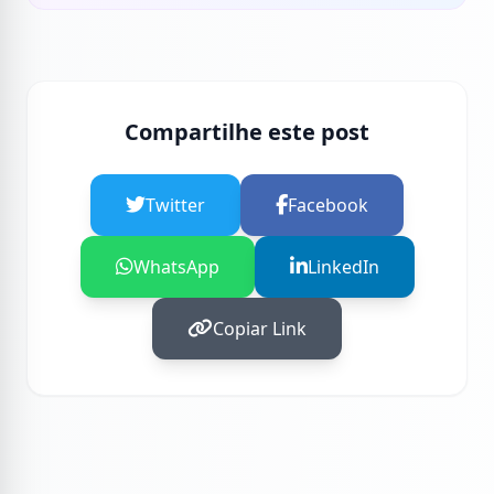
Compartilhe este post
Twitter
Facebook
WhatsApp
LinkedIn
Copiar Link