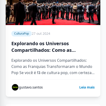
27 out 2024
CulturaPop
Explorando os Universos
Compartilhados: Como as
Franquias Transformaram o
Explorando os Universos Compartilhados:
Mundo Pop
Como as Franquias Transformaram o Mundo
Pop Se você é fã de cultura pop, com certeza
já se pegou pensando em…
gustavo.santos
Leia mais