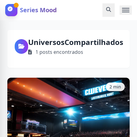
Series Mood
UniversosCompartilhados
1 posts encontrados
2 min