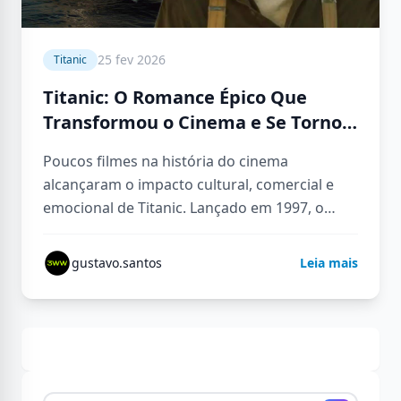
25 fev 2026
Titanic
Titanic: O Romance Épico Que
Transformou o Cinema e Se Tornou
Um Fenômeno Mundial
Poucos filmes na história do cinema
alcançaram o impacto cultural, comercial e
emocional de Titanic. Lançado em 1997, o
longa dirigido por James Cameron não…
gustavo.santos
Leia mais