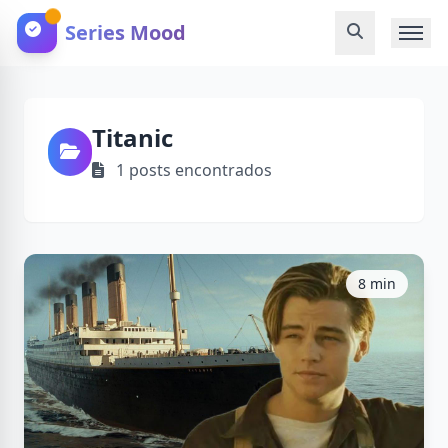
Series Mood
Titanic
1 posts encontrados
8 min