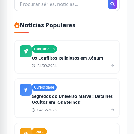
Buscando
por:
Notícias Populares
Lançamento
Os Conflitos Religiosos em Xógum
24/09/2024
Curiosidade
Segredos do Universo Marvel: Detalhes
Ocultos em ‘Os Eternos’
04/12/2023
Teoria