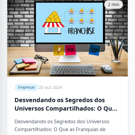
2 min
20 out 2024
Empresas
Desvendando os Segredos dos
Universos Compartilhados: O Que
as Franquias de Sucesso Têm em
Desvendando os Segredos dos Universos
Comum?
Compartilhados: O Que as Franquias de