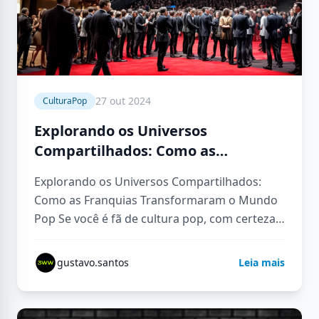
27 out 2024
CulturaPop
Explorando os Universos
Compartilhados: Como as
Franquias Transformaram o
Explorando os Universos Compartilhados:
Mundo Pop
Como as Franquias Transformaram o Mundo
Pop Se você é fã de cultura pop, com certeza
já se pegou pensando em…
gustavo.santos
Leia mais