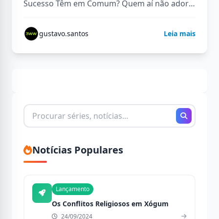
Sucesso Têm em Comum? Quem aí não adora
uma boa franquia de sucesso, não…
gustavo.santos
Leia mais
Buscando
por:
Notícias Populares
Lançamento
Os Conflitos Religiosos em Xógum
24/09/2024